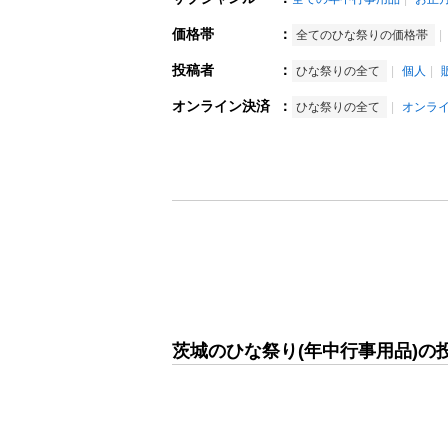
価格帯
：
全てのひな祭りの価格帯
投稿者
：
ひな祭りの全て
個人
オンライン決済
：
ひな祭りの全て
オンラ
茨城のひな祭り(年中行事用品)の