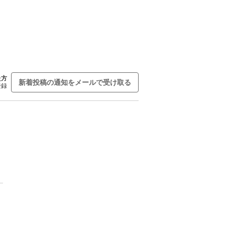
た方
新着投稿の通知をメールで受け取る
登録