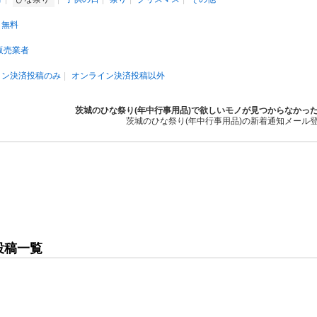
無料
販売業者
イン決済投稿のみ
オンライン決済投稿以外
茨城のひな祭り(年中行事用品)で欲しいモノが見つからなかっ
茨城のひな祭り(年中行事用品)の新着通知メール
投稿一覧