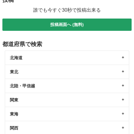
誰でも今すぐ30秒で投稿出来る
投稿画面へ (無料)
都道府県で検索
北海道
東北
北陸・甲信越
関東
東海
関西