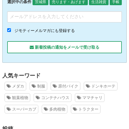
選択中の条件
茨城県
売ります・あげます
生活雑貨
手帳
ジモティーメルマガにも登録する
新着投稿の通知をメールで受け取る
人気キーワード
メダカ
制服
原付バイク
ドンキホーテ
観葉植物
コンテナハウス
ママチャリ
スーパーカブ
多肉植物
トラクター
投稿