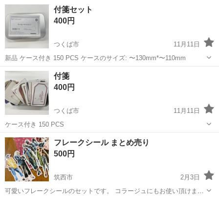
送迎バスあり/未経験OK/履歴書不要 <給与> 時給1450円～1900円 <勤
アルバイト・パート
付箋セット
務地> 茨城県 稲敷郡阿見町 「社員を企業に派遣して終わり」ではあり
400円
ません/...
つくば市
11月11日
新品 ケース付き 150 PCS ケースのサイズ: 〜130mm*〜110mm
茨城
つくば市
手帳
PCS
付箋
400円
つくば市
11月11日
ケース付き 150 PCS
茨城
つくば市
手帳
PCS
フレークシール まとめ売り
500円
筑西市
2月3日
可愛いフレークシールのセットです。 コラージュにもお使い頂けま
す。 手帳や日記、お手紙にいかがでしょうか。
茨城
筑西市
手帳
コラージュ