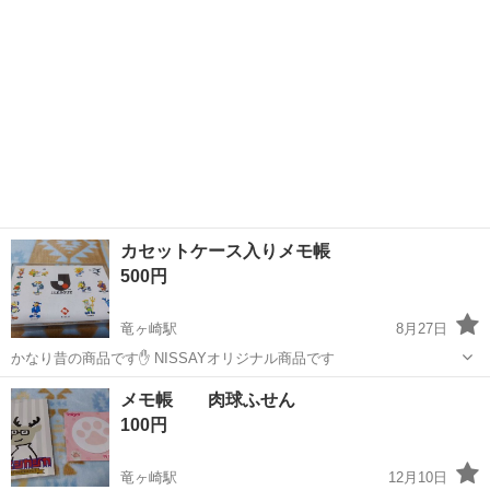
カセットケース入りメモ帳
500円
竜ヶ崎駅
8月27日
かなり昔の商品です✋ NISSAYオリジナル商品です
茨城
龍ケ崎市
竜ヶ崎駅
手帳
カセット
メモ帳 肉球ふせん
100円
竜ヶ崎駅
12月10日