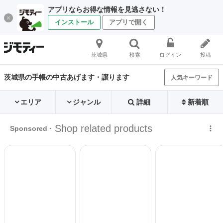
アプリならお得な情報を見逃さない！
インストール
アプリで開く
茨城県
検索
ログイン
投稿
茨城県の手帳の中古あげます・譲ります
人気キーワード
エリア
ジャンル
詳細
新着順