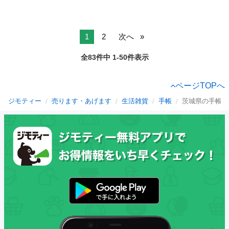
1
2
次へ
全83件中 1-50件表示
ページTOPへ
ジモティー
売ります・あげます
生活雑貨
手帳
茨城県の手帳