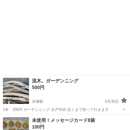
流木。ガーデンニング
500円
赤塚駅
6月30日
1本 300円 ガーデンニング 水戸市内 近くまで持って行きます
茨城
水戸市
赤塚駅
手帳
未使用！メッセージカード8袋
100円