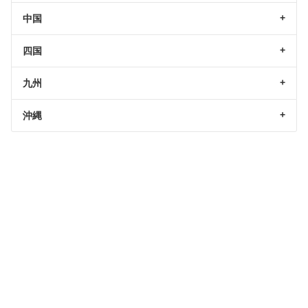
中国
四国
九州
沖縄