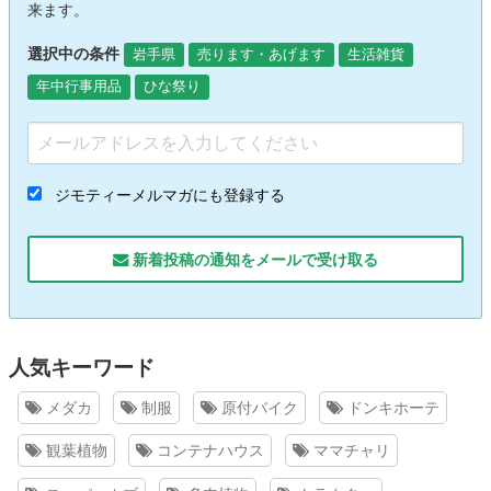
来ます。
選択中の条件
岩手県
売ります・あげます
生活雑貨
年中行事用品
ひな祭り
ジモティーメルマガにも登録する
新着投稿の通知をメールで受け取る
人気キーワード
メダカ
制服
原付バイク
ドンキホーテ
観葉植物
コンテナハウス
ママチャリ