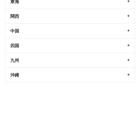
東海
関西
中国
四国
九州
沖縄