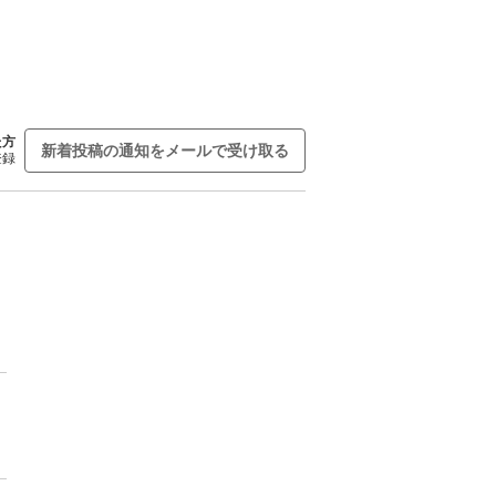
た方
新着投稿の通知をメールで受け取る
登録