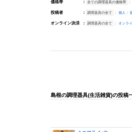
価格帯
：
全ての調理器具の価格帯
投稿者
：
調理器具の全て
個人
オンライン決済
：
調理器具の全て
オンラ
島根の調理器具(生活雑貨)の投稿