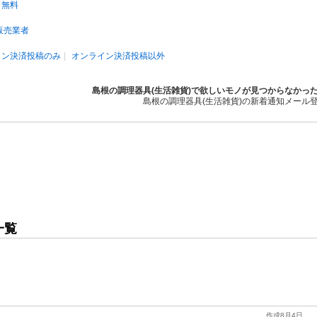
無料
販売業者
イン決済投稿のみ
オンライン決済投稿以外
島根の調理器具(生活雑貨)で欲しいモノが見つからなかっ
島根の調理器具(生活雑貨)の新着通知メール
一覧
作成8月4日