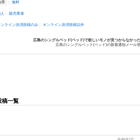
格帯
無料
個人
販売業者
オンライン決済投稿のみ
オンライン決済投稿以外
広島のシングルベッド(ベッド)で欲しいモノが見つからなかっ
広島のシングルベッド(ベッド)の新着通知メール
投稿一覧
作成8月7日