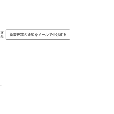
た方
新着投稿の通知をメールで受け取る
登録