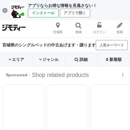
アプリならお得な情報を見逃さない！
インストール
アプリで開く
宮城県
検索
ログイン
投稿
宮城県のシングルベッドの中古あげます・譲ります
人気キーワード
エリア
ジャンル
詳細
新着順