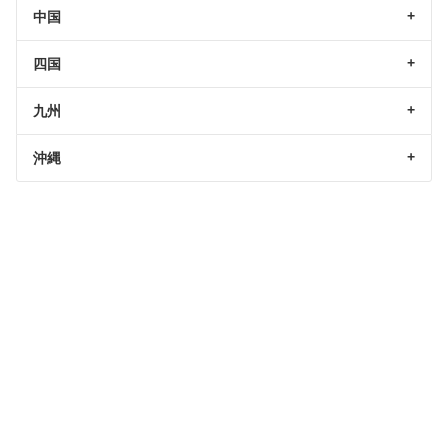
中国
四国
九州
沖縄