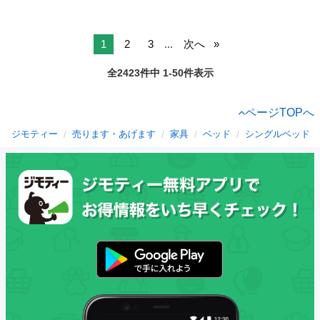
1
2
3
...
次へ
全2423件中 1-50件表示
ページTOPへ
ジモティー
売ります・あげます
家具
ベッド
シングルベッド