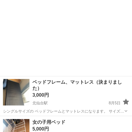
に収納でき、省スペースで便利です。 来客用や一人暮らしにもおすす
めです。 【商品状態】 中...
ベッドフレーム、マットレス（決まりまし
た）
3,000円
北仙台駅
8月5日
シングルサイズの ベッドフレームとマットレスになります。 サイズは
3枚目画像に記載されております。
宮城
仙台市
北仙台駅
ベッド
女の子用ベッド
5,000円