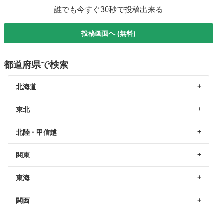
誰でも今すぐ30秒で投稿出来る
投稿画面へ (無料)
都道府県で検索
北海道
東北
北陸・甲信越
関東
東海
関西