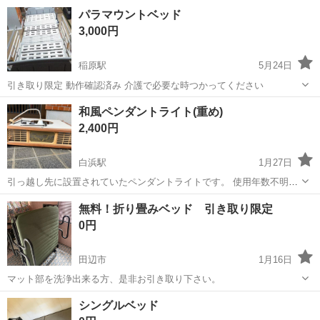
面に引っ掻き傷とか多少あります あんまり使ってなくてわりかし綺麗
和歌山
田辺市
稲原駅
ベッド
パイプ
パラマウントベッド
かと思います マットサイズ95cm×200×高さ33 折り畳み時50×96×110
3,000円
稲原駅
5月24日
引き取り限定 動作確認済み 介護で必要な時つかってください
和歌山
日高郡
稲原駅
ベッド
パラマウントベッド
和風ペンダントライト(重め)
2,400円
白浜駅
1月27日
引っ越し先に設置されていたペンダントライトです。 使用年数不明、
蛍光灯付けます。 使用可能で白色蛍光灯です。 通常のソケットであれ
和歌山
西牟婁郡
白浜駅
ベッド
ペンダントライト
無料！折り畳みベッド 引き取り限定
ば設置可能と思われます。 重めなので落下防止金具が付属されていま
0円
したのでお付けします。 ...
田辺市
1月16日
マット部を洗浄出来る方、是非お引き取り下さい。
和歌山
田辺市
ベッド
マット
シングルベッド