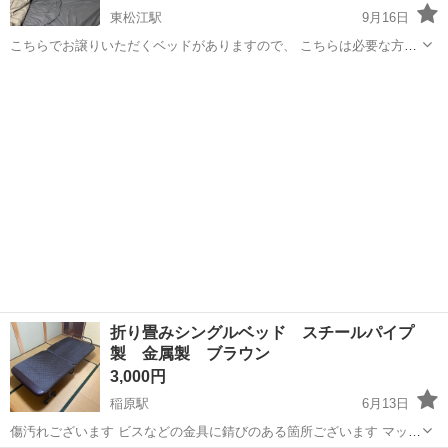
東松江駅
9月16日
こちらでお譲りいただくベッドがありますので、 こちらは必要な方に
お譲りします。 シングルベッドのマットレスと、 パイプのベッドフレ
和歌山
和歌山市
東松江駅
ベッド
パイプ
ームです。セットで、自宅まで取りに来ていただける方でお願いしま
す。
折り畳みシングルベッド スチールパイプ
製 金属製 ブラウン
3,000円
稲原駅
6月13日
傷汚れございます ビスなどの金具に錆びのある箇所ございます マット