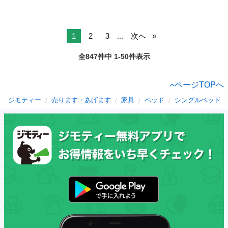
1
2
3
...
次へ
全847件中 1-50件表示
ページTOPへ
ジモティー
売ります・あげます
家具
ベッド
シングルベッド