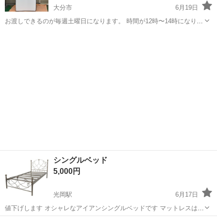
大分市
6月19日
お渡しできるのが毎週土曜日になります。 時間が12時〜14時になりま
す。 サイズ:長さ195cm、横97cm、高さ25cm 配送は要相談です。 よ
大分
大分市
ベッド
シングル
ろしくお願いします。
シングルベッド
5,000円
光岡駅
6月17日
値下げします オシャレなアイアンシングルベッドです マットレスは付