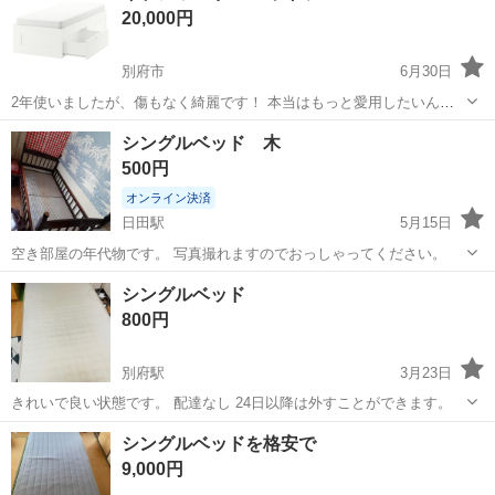
20,000円
のシート製造◇ ＊クリー...
別府市
6月30日
2年使いましたが、傷もなく綺麗です！ 本当はもっと愛用したいんで
すが、留学があって手放さないと行けないので出品しました ( •̥-•̥ ) ꒰
大分
別府市
ベッド
シングルベットフレーム
シングルベッド 木
ঌ┈┈┈┈┈┈┈┈┈┈┈┈┈┈┈໒꒱ ＊大分県在住の方で別府市まで
500円
取りに来て...
オンライン決済
日田駅
5月15日
空き部屋の年代物です。 写真撮れますのでおっしゃってください。
大分
日田市
日田駅
ベッド
部屋
シングルベッド
800円
別府駅
3月23日
きれいで良い状態です。 配達なし 24日以降は外すことができます。
大分
別府市
別府駅
ベッド
状態
シングルベッドを格安で
9,000円