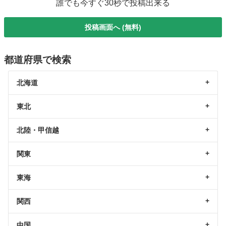
誰でも今すぐ30秒で投稿出来る
投稿画面へ (無料)
都道府県で検索
北海道
東北
北陸・甲信越
関東
東海
関西
中国