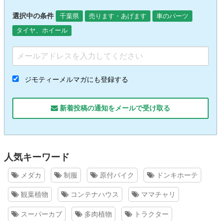
選択中の条件
千葉県
売ります・あげます
車のパーツ
タイヤ、ホイール
ジモティーメルマガにも登録する
新着投稿の通知をメールで受け取る
人気キーワード
メダカ
制服
原付バイク
ドンキホーテ
観葉植物
コンテナハウス
ママチャリ
スーパーカブ
多肉植物
トラクター