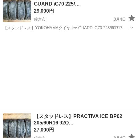
GUARD iG70 225/…
市》 人気の工場のお仕事 ◇電...
29,000円
佐倉市
8月4日
【スタッドレス】YOKOHAMAタイヤ ice GUARD iG70 225/60R17
99Q M+S 中古タイヤ4本セット 取りに来ていただける方歓迎です！
千葉
佐倉市
タイヤ、ホイール
タイヤ
※注意事項を必ずご確認いただき、ご理解いただける方...
【スタッドレス】PRACTIVA ICE BP02
205/60R16 92Q…
27,000円