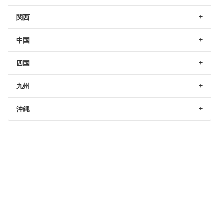
関西
中国
四国
九州
沖縄