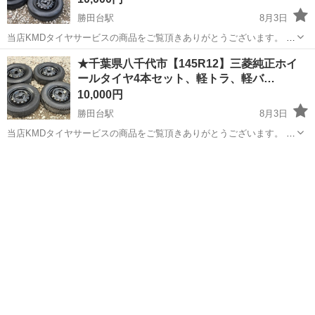
勝田台駅
8月3日
当店KMDタイヤサービスの商品をご覧頂きありがとうございます。 下
記※1〜※7までの内容がご入札頂く際の条件となりますのでご確認頂
千葉
八千代市
勝田台駅
タイヤ、ホイール
タイヤ
★千葉県八千代市【145R12】三菱純正ホイ
きご納得の上入札をお願い致します。 ご不明な点がありましたらお気
ールタイヤ4本セット、軽トラ、軽バ…
軽に質問欄よりご質問下さい...
10,000円
勝田台駅
8月3日
当店KMDタイヤサービスの商品をご覧頂きありがとうございます。 下
記※1〜※7までの内容がご入札頂く際の条件となりますのでご確認頂
千葉
八千代市
勝田台駅
タイヤ、ホイール
タイヤ
きご納得の上入札をお願い致します。 ご不明な点がありましたらお気
軽に質問欄よりご質問下さい...