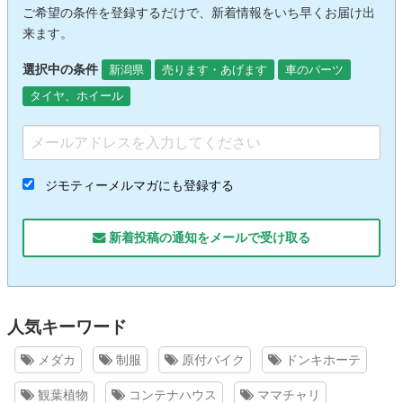
ご希望の条件を登録するだけで、新着情報をいち早くお届け出
来ます。
選択中の条件
新潟県
売ります・あげます
車のパーツ
タイヤ、ホイール
ジモティーメルマガにも登録する
新着投稿の通知をメールで受け取る
人気キーワード
メダカ
制服
原付バイク
ドンキホーテ
観葉植物
コンテナハウス
ママチャリ