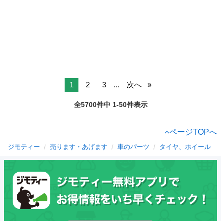
1
2
3
...
次へ
全5700件中 1-50件表示
ページTOPへ
ジモティー
売ります・あげます
車のパーツ
タイヤ、ホイール