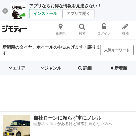
アプリならお得な情報を見逃さない！
インストール
アプリで開く
新潟県
検索
ログイン
投稿
新潟県のタイヤ、ホイールの中古あげます・譲りま
人気キーワード
す
エリア
ジャンル
詳細
新着順
自社ローンに頼らず車にノレル
理想のクルマがあるけど審査に通らない方へ