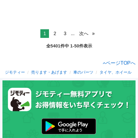
1
2
3
...
次へ
全5401件中 1-50件表示
ページTOPへ
ジモティー
売ります・あげます
車のパーツ
タイヤ、ホイール