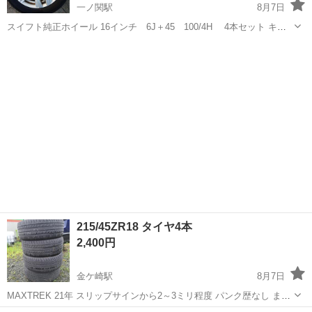
一ノ関駅
8月7日
スイフト純正ホイール 16インチ 6J＋45 100/4H 4本セット キズ
あり
岩手
一関市
一ノ関駅
タイヤ、ホイール
215/45ZR18 タイヤ4本
2,400円
金ケ崎駅
8月7日
MAXTREK 21年 スリップサインから2～3ミリ程度 パンク歴なし まだ
使えると思います。