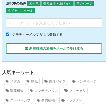
選択中の条件
岩手県
売ります・あげます
車のパーツ
タイヤ、ホイール
ジモティーメルマガにも登録する
新着投稿の通知をメールで受け取る
人気キーワード
メダカ
制服
原付バイク
ドンキホーテ
観葉植物
コンテナハウス
ママチャリ
スーパーカブ
多肉植物
トラクター