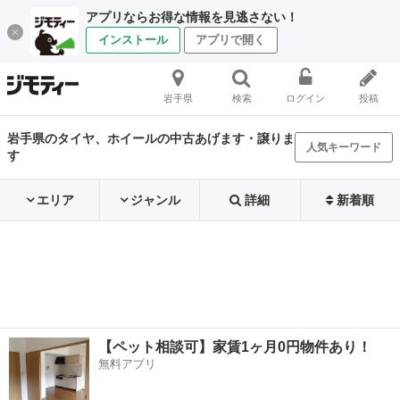
アプリならお得な情報を見逃さない！
インストール
アプリで開く
岩手県
検索
ログイン
投稿
岩手県のタイヤ、ホイールの中古あげます・譲りま
人気キーワード
す
エリア
ジャンル
詳細
新着順
【ペット相談可】家賃1ヶ月0円物件あり！
無料アプリ