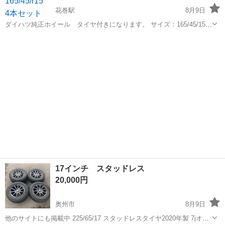
花巻駅
8月9日
ダイハツ純正ホイール タイヤ付きになります。 サイズ：165/45/15
PCD100 タイヤ：片減りしてます。画像にてご確認下さい。 ホイー
岩手
花巻市
花巻駅
タイヤ、ホイール
ル：1本だけセンターキャップが違うのが付いてます。 昨シーズンま
で使ってま...
17インチ スタッドレス
20,000円
奥州市
8月9日
他のサイトにも掲載中 225/65/17 スタッドレスタイヤ2020年製 7jオフ