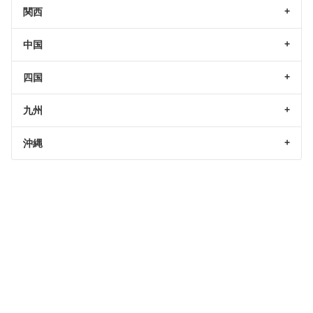
関西
中国
四国
九州
沖縄