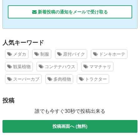
新着投稿の通知をメールで受け取る
人気キーワード
メダカ
制服
原付バイク
ドンキホーテ
観葉植物
コンテナハウス
ママチャリ
スーパーカブ
多肉植物
トラクター
投稿
誰でも今すぐ30秒で投稿出来る
投稿画面へ (無料)