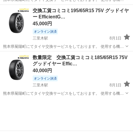
にはこだわっており、タイヤ、ホイールに優しいセンターロック式の
熊本
菊池郡
三里木駅
タイヤ、ホイール
タイヤ
交換工賃コミコミ195/65R15 75V グッドイヤ
高性能なタイヤチェンジャーと自動車ディーラーでも使用されている
ー EfficientG…
ファンタスリフトを導入しております。...
45,000円
オンライン決済
三里木駅
8月1日
熊本県菊陽町にてタイヤ交換サービスをしております。 使用する機械
にはこだわっており、タイヤ、ホイールに優しいセンターロック式の
熊本
菊池郡
三里木駅
タイヤ、ホイール
タイヤ
数量限定 交換工賃コミコミ185/65R15 75V
高性能なタイヤチェンジャーと自動車ディーラーでも使用されている
グッドイヤー Effic…
ファンタスリフトを導入しております。...
40,000円
オンライン決済
三里木駅
8月1日
熊本県菊陽町にてタイヤ交換サービスをしております。 使用する機械
にはこだわっており、タイヤ、ホイールに優しいセンターロック式の
熊本
菊池郡
三里木駅
タイヤ、ホイール
タイヤ
高性能なタイヤチェンジャーと自動車ディーラーでも使用されている
ファンタスリフトを導入しております。...