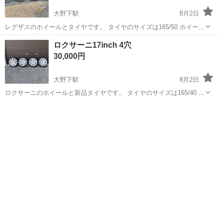
大野下駅
8月2日
レグザスのホイールとタイヤです。 タイヤのサイズは165/50 ホイール
16×5j エブリイバンに履かせていました。 ガリ傷などはあります。
熊本
玉名市
大野下駅
タイヤ、ホイール
レグザス
ロクサーニ17inch 4穴
30,000円
大野下駅
8月2日
ロクサーニのホイールと新品タイヤです。 タイヤのサイズは165/40 ホ
イール17×5.5j エブリイバンに履かせていました。 一本だけバルブが
熊本
玉名市
大野下駅
タイヤ、ホイール
ロクサーニ
劣化しているのかエアー漏れしています。 ガリ傷などはあります。