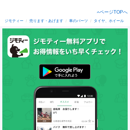
ページTOPへ
ジモティー
売ります・あげます
車のパーツ
タイヤ、ホイール