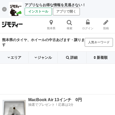
アプリならお得な情報を見逃さない！
インストール
アプリで開く
熊本県
検索
ログイン
投稿
熊本県のタイヤ、ホイールの中古あげます・譲りま
人気キーワード
す
エリア
ジャンル
詳細
新着順
MacBook Air 13インチ 0円
抽選でプレゼント！応募は1分