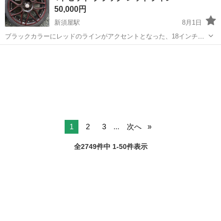
50,000円
新須屋駅
8月1日
ブラックカラーにレッドのラインがアクセントとなった、18インチの
タイヤ・ホイール4本セットです。 完全な黒ではありませんので、写
熊本
熊本市
新須屋駅
タイヤ、ホイール
真でご確認ください。 2本に擦り傷があります。 - ホイールサイズ: 18
インチ - タイ...
1
2
3
...
次へ
全2749件中 1-50件表示