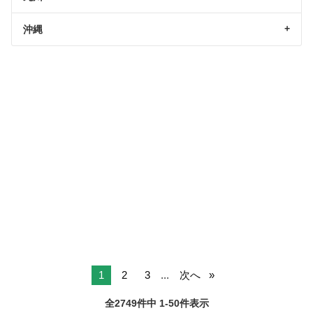
沖縄
1
2
3
...
次へ
全2749件中 1-50件表示