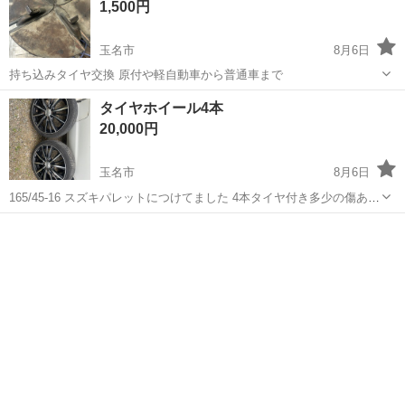
1,500円
玉名市
8月6日
持ち込みタイヤ交換 原付や軽自動車から普通車まで
熊本
玉名市
タイヤ、ホイール
タイヤ交換
タイヤホイール4本
20,000円
玉名市
8月6日
165/45-16 スズキパレットにつけてました 4本タイヤ付き多少の傷あり
ます タイヤはスリップ出る前のところです 引き取り希望です
熊本
玉名市
タイヤ、ホイール
タイヤ