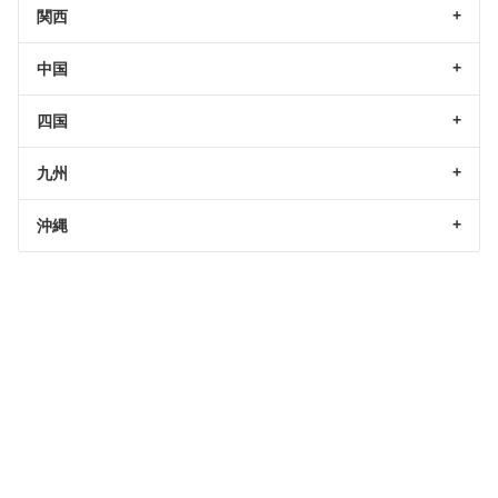
関西
中国
四国
九州
沖縄