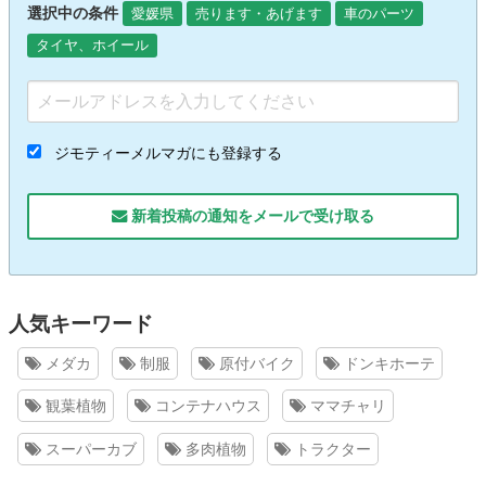
選択中の条件
愛媛県
売ります・あげます
車のパーツ
タイヤ、ホイール
ジモティーメルマガにも登録する
新着投稿の通知をメールで受け取る
人気キーワード
メダカ
制服
原付バイク
ドンキホーテ
観葉植物
コンテナハウス
ママチャリ
スーパーカブ
多肉植物
トラクター