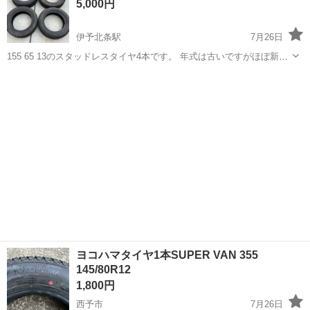
5,000円
伊予北条駅
7月26日
155 65 13のスタッドレスタイヤ4本です。 年式は古いですがほぼ新品
です。
愛媛
松山市
伊予北条駅
タイヤ、ホイール
ヨコハマタイヤ1本SUPER VAN 355
145/80R12
1,800円
西予市
7月26日