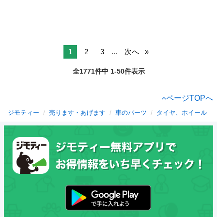
1
2
3
...
次へ
全1771件中 1-50件表示
ページTOPへ
ジモティー
売ります・あげます
車のパーツ
タイヤ、ホイール