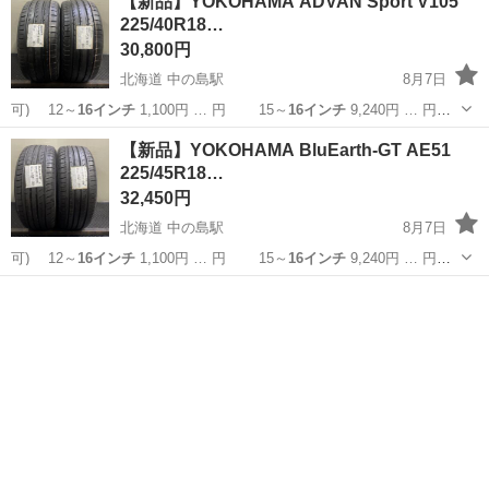
【新品】YOKOHAMA ADVAN Sport V105
225/40R18…
30,800円
北海道 中の島駅
8月7日
可) 12～
16インチ
1,100円 … 円 15～
16インチ
9,240円 … 円
15～
16インチ
10,560円… 】 15～
16インチ
11,880円… ■組
北海道
札幌市
中の島駅
タイヤ、ホイール
18インチ
【新品】YOKOHAMA BluEarth-GT AE51
替
16インチ
まで 1,10...
225/45R18…
32,450円
北海道 中の島駅
8月7日
可) 12～
16インチ
1,100円 … 円 15～
16インチ
9,240円 … 円
15～
16インチ
10,560円… 】 15～
16インチ
11,880円… ■組
北海道
札幌市
中の島駅
タイヤ、ホイール
18インチ
替
16インチ
まで 1,10...