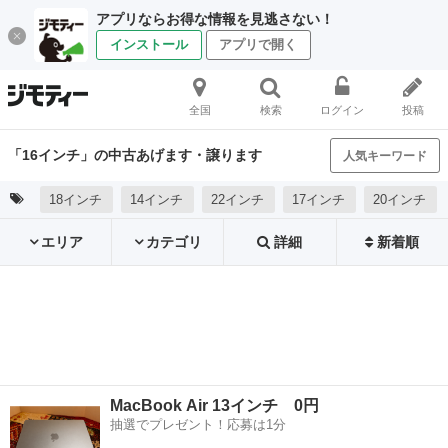
アプリならお得な情報を見逃さない！
インストール
アプリで開く
全国
検索
ログイン
投稿
「16インチ」の中古あげます・譲ります
人気キーワード
18インチ
14インチ
22インチ
17インチ
20インチ
エリア
カテゴリ
詳細
新着順
MacBook Air 13インチ 0円
抽選でプレゼント！応募は1分