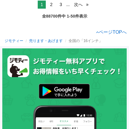
1
2
3
...
次へ
全88700件中 1-50件表示
ページTOPへ
ジモティー
売ります・あげます
全国の「16インチ」