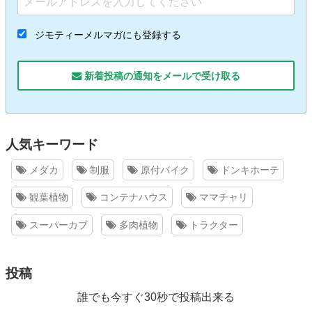
ジモティーメルマガにも登録する
新着投稿の通知をメールで受け取る
人気キーワード
メダカ
制服
原付バイク
ドンキホーテ
観葉植物
コンテナハウス
ママチャリ
スーパーカブ
多肉植物
トラクター
投稿
誰でも今すぐ30秒で投稿出来る