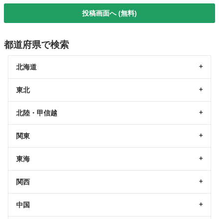
投稿画面へ (無料)
都道府県で検索
北海道
東北
北陸・甲信越
関東
東海
関西
中国