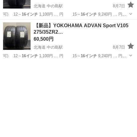
北海道 中の島駅
8月7日
可) 12～
16インチ
1,100円 … 円 15～
16インチ
9,240円 … 円
15～
16インチ
10,560円… 】 15～
16インチ
11,880円… ■組
北海道
札幌市
中の島駅
タイヤ、ホイール
タイヤ
【新品】YOKOHAMA ADVAN Sport V105
替
16インチ
まで 1,10...
275/35ZR2…
60,500円
北海道 中の島駅
8月7日
可) 12～
16インチ
1,100円 … 円 15～
16インチ
9,240円 … 円
15～
16インチ
10,560円… 】 15～
16インチ
11,880円… ■組
北海道
札幌市
中の島駅
タイヤ、ホイール
替
16インチ
まで 1,10...