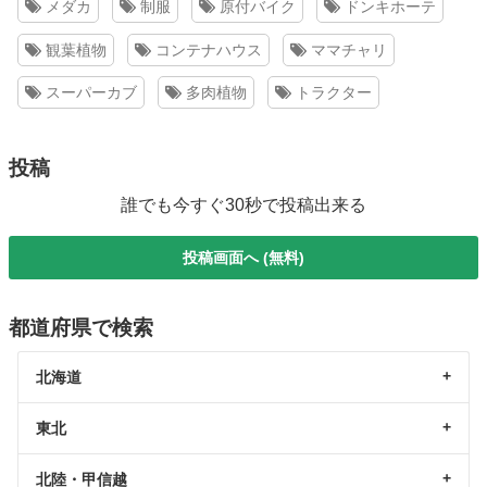
メダカ
制服
原付バイク
ドンキホーテ
観葉植物
コンテナハウス
ママチャリ
スーパーカブ
多肉植物
トラクター
投稿
誰でも今すぐ30秒で投稿出来る
投稿画面へ (無料)
都道府県で検索
北海道
東北
北陸・甲信越