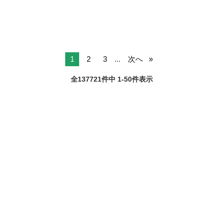
1
2
3
...
次へ
全137721件中 1-50件表示