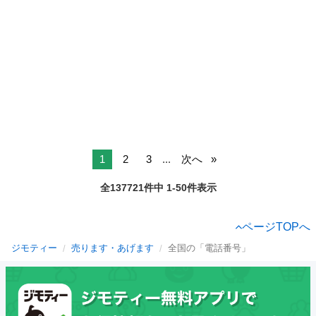
1
2
3
...
次へ
全137721件中 1-50件表示
ページTOPへ
ジモティー
売ります・あげます
全国の「電話番号」