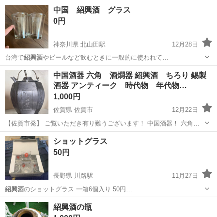
やカップルとの応募OK◎年間休日129日＆休出なしでプライベート充
佐賀
伊万里市
東山代駅
その他
中国 紹興酒 グラス
実♪業務はクリーンルームで快適作業◎自社正社員登用制度あり★1食
0円
300円～の格安食堂あり！《佐...
神奈川県 北山田駅
12月28日
台湾で
紹興酒
やビールなど飲むときに一般的に使われて…
神奈川
横浜市
北山田駅
食器
紹興酒
中国酒器 六角 酒燗器 紹興酒 ちろり 錫製
酒器 アンティーク 時代物 年代物…
1,000円
佐賀県 佐賀市
12月22日
【佐賀市発】 ご覧いただき有り難うございます！ 中国酒器！ 六角！
ちろり！ アンティークなどにいかがですか？ 商品は画像のみです！
佐賀
佐賀市
その他
ちろり
ショットグラス
★★★注意★★★ 当方素人な為題名、ジャンルに間違いがある場合が
50円
ありますよ...
長野県 川路駅
11月27日
紹興酒
のショットグラス 一箱6個入り 50円…
長野
飯田市
川路駅
その他
ショットグラス
紹興酒の瓶