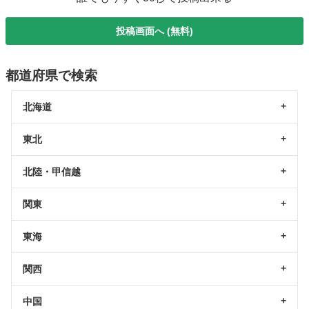
投稿画面へ (無料)
都道府県で検索
北海道
東北
北陸・甲信越
関東
東海
関西
中国