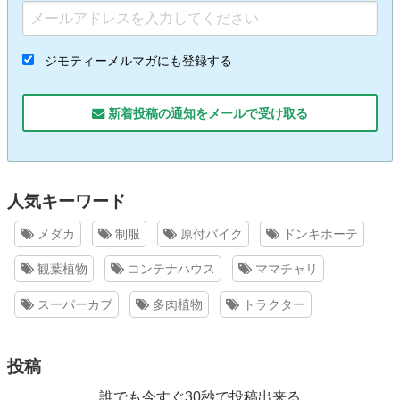
ジモティーメルマガにも登録する
新着投稿の通知をメールで受け取る
人気キーワード
メダカ
制服
原付バイク
ドンキホーテ
観葉植物
コンテナハウス
ママチャリ
スーパーカブ
多肉植物
トラクター
投稿
誰でも今すぐ30秒で投稿出来る