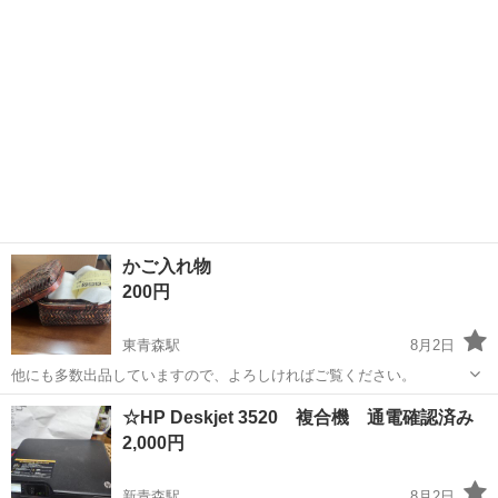
今後の予定 ...
かご入れ物
200円
東青森駅
8月2日
他にも多数出品していますので、よろしければご覧ください。
青森
青森市
東青森駅
その他
☆HP Deskjet 3520 複合機 通電確認済み
2,000円
新青森駅
8月2日