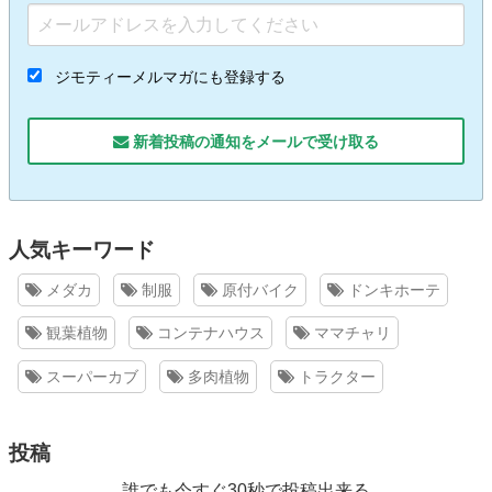
ジモティーメルマガにも登録する
新着投稿の通知をメールで受け取る
人気キーワード
メダカ
制服
原付バイク
ドンキホーテ
観葉植物
コンテナハウス
ママチャリ
スーパーカブ
多肉植物
トラクター
投稿
誰でも今すぐ30秒で投稿出来る