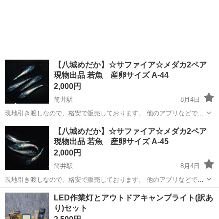
【八城めだか】☆サファイア☆メダカ2ペア
現物出品 若魚 産卵サイズ A-44
2,000円
筒井駅
8月4日
現地引き渡しなので、格安で販売しております。 他のアプリなどでも
出品している為 売れてしまった場合は、投稿を消去するので お早めに
青森
青森市
筒井駅
その他
サファイア
【八城めだか】☆サファイア☆メダカ2ペア
ご連絡ください。 PSB、ゾウリムシ、生体、稚魚、卵なども販売して
現物出品 若魚 産卵サイズ A-45
おります。 ネットに載せ...
2,000円
筒井駅
8月4日
現地引き渡しなので、格安で販売しております。 他のアプリなどでも
出品している為 売れてしまった場合は、投稿を消去するので お早めに
青森
青森市
筒井駅
その他
サファイア
LED作業灯とアウトドアキャンプライト(訳あ
ご連絡ください。 PSB、ゾウリムシ、生体、稚魚、卵なども販売して
り)セット
おります。 ネットに載せ...