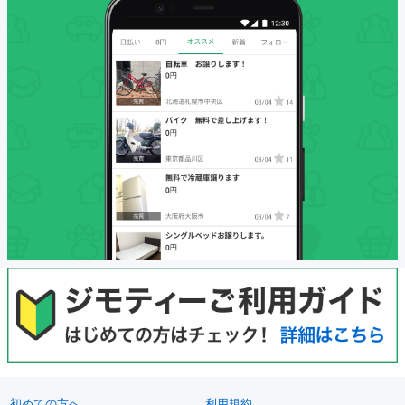
初めての方へ
利用規約