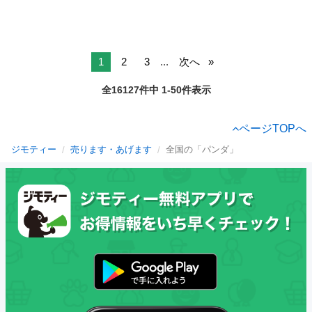
1
2
3
...
次へ
全16127件中 1-50件表示
ページTOPへ
ジモティー
売ります・あげます
全国の「パンダ」