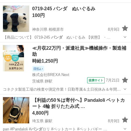
0719-245 パンダ ぬいぐるみ
100円
神奈川県 相模原市
8月9日
【商品について】 0719-245
パンダ
ぬいぐるみ 【状態】 ・…
神奈川
相模原市
おもちゃ
パンダ
≪月収22万円・派遣社員≫機械操作・製造補
助
時給1,250円
日払い
株式会社BREXA Next
7月21日
提携サイト
茨城県 静駅
コネクタ製造工場の検査や測定作業！日勤専属＆土日祝休み＆年間休
日128日★クリーンルーム内作業★マイカー通勤OK＆無料駐車場あり
茨城
常陸大宮市
静駅
その他
【利益の50％は寄付へ】Pandaloli ペットカ
★就業先食堂利用可！日払い制度あり！《茨城県常陸大宮市》 人気の
ート 4輪 折りたたみ式 …
工場のお仕事 ◇コネクタ製造工...
4,800円
埼玉県 蕨駅
8月9日
pan #Pandaloli #
パンダ
ロリ #ペットカート #ペットバギー …