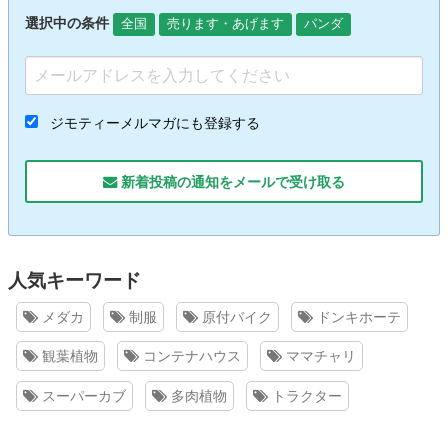
選択中の条件
全国
売ります・あげます
パンダ
ジモティーメルマガにも登録する
新着投稿の通知をメールで受け取る
人気キーワード
メダカ
制服
原付バイク
ドンキホーテ
観葉植物
コンテナハウス
ママチャリ
スーパーカブ
多肉植物
トラクター