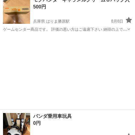
500円
兵庫県 はりま勝原駅
8月8日
ゲームセンター商品です。 評価の悪い方はご遠慮下さい 納得の上で購
入お願いします
兵庫
姫路市
はりま勝原駅
食品
パンダ乗用車玩具
0円