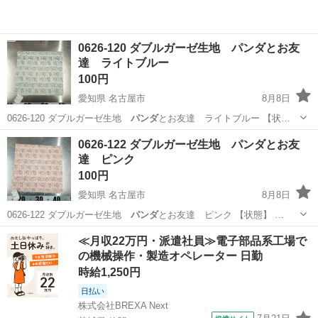
0626-120 ダブルガーゼ生地 パンダとお友
達 ライトブルー
100円
愛知県 名古屋市
8月8日
0626-120 ダブルガーゼ生地
パンダ
とお友達 ライトブルー 【状…
愛知
名古屋市
ファブリック、カバー
リユース
0626-122 ダブルガーゼ生地 パンダとお友
達 ピンク
100円
愛知県 名古屋市
8月8日
0626-122 ダブルガーゼ生地
パンダ
とお友達 ピンク 【状態】 …
愛知
名古屋市
ファブリック、カバー
リユース
≪月収22万円・派遣社員≫電子部品系工場で
の機械操作・製造オペレーター 日勤
時給1,250円
日払い
株式会社BREXA Next