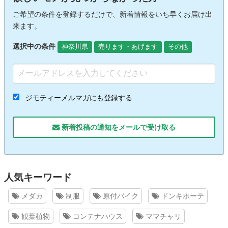
ご希望の条件を登録するだけで、新着情報をいち早くお届け出
来ます。
選択中の条件
神奈川県
売ります・あげます
その他
ジモティーメルマガにも登録する
新着投稿の通知をメールで受け取る
人気キーワード
メダカ
制服
原付バイク
ドンキホーテ
観葉植物
コンテナハウス
ママチャリ