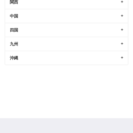
関西
中国
四国
九州
沖縄