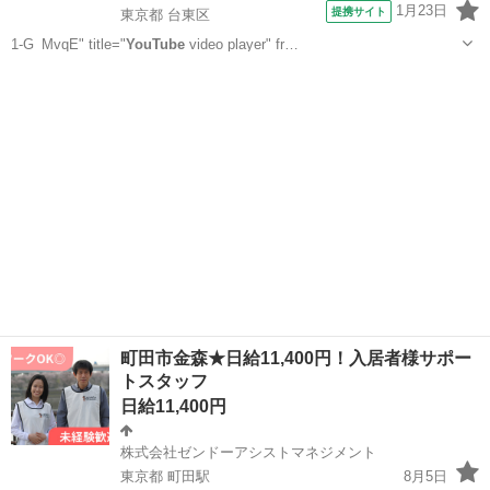
1月23日
提携サイト
東京都 台東区
1-G_MvqE" title="
YouTube
video player" fr…
東京
台東区
保育士
町田市金森★日給11,400円！入居者様サポー
トスタッフ
日給11,400円
株式会社ゼンドーアシストマネジメント
東京都 町田駅
8月5日