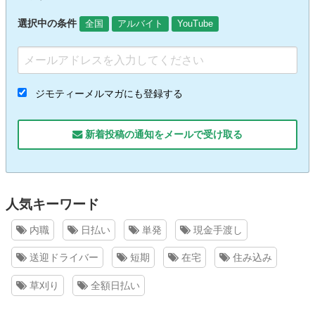
選択中の条件
全国
アルバイト
YouTube
ジモティーメルマガにも登録する
新着投稿の通知をメールで受け取る
人気キーワード
内職
日払い
単発
現金手渡し
送迎ドライバー
短期
在宅
住み込み
草刈り
全額日払い