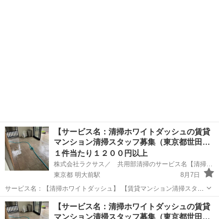
フ募集（神奈川県大和市）／賃貸１棟共用部清掃依頼オーナーの方募
神奈川
大和市
中央林間駅
清掃
スタッフ
集】 弊社が不動産会社と提携して 小規模・中規模の賃貸１棟所有のオ
ーナーの エントラン...
【サービス名：清掃ホワイトダッシュの賃貸
マンション清掃スタッフ募集（東京都世田…
１件当たり１２００円以上
株式会社ラクサス／ 共用部清掃のサービス名【清掃ホワイトダッシュ】
東京都 明大前駅
8月7日
サービス名：【清掃ホワイトダッシュ】 【賃貸マンション清掃スタッ
フ募集（東京都世田谷区松原）／賃貸１棟共用部清掃依頼オーナーの
東京
世田谷区
明大前駅
清掃
スタッフ
【サービス名：清掃ホワイトダッシュの賃貸
方募集】※掲載写真はイメージ写真です。 弊社が不動産会社と提携し
マンション清掃スタッフ募集（東京都世田…
て 小規模・中規模の賃貸...