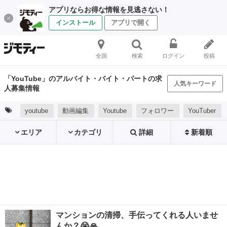
アプリならお得な情報を見逃さない！
インストール
アプリで開く
全国
検索
ログイン
投稿
「YouTube」のアルバイト・バイト・パートの求
人気キーワード
人募集情報
youtube
動画編集
Youtube
フォロワー
YouTuber
エリア
カテゴリ
詳細
新着順
マンションの清掃、手伝ってくれる人いませ
んか？😭🙏