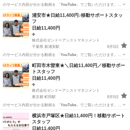
のサービス内容が分かる動画を 「
YouTube
」でご覧いただけます。
ご応募さ…
東京
町田市
町田駅
その他
スタッフ
浦安市★日給11,400円♪移動サポートスタッ
フ
日給11,400円
株式会社ゼンドーアシストマネジメント
千葉県 新浦安駅
8月5日
のサービス内容が分かる動画を 「
YouTube
」でご覧いただけます。
ご応募さ…
千葉
浦安市
新浦安駅
その他
スタッフ
町田市木曽東★＼日給11,400円／移動サポー
トスタッフ
日給11,400円
株式会社ゼンドーアシストマネジメント
東京都 町田駅
8月5日
のサービス内容が分かる動画を 「
YouTube
」でご覧いただけます。
ご応募さ…
東京
町田市
町田駅
その他
スタッフ
横浜市戸塚区★日給11,400円！移動サポート
スタッフ
日給11,400円