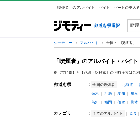
「喫煙者」のアルバイト・バイト・パートの求人募
都道府県選択
ジモティー
アルバイト
全国の「喫煙者」
「喫煙者」のアルバイト・バイト
※【市区郡】と【路線・駅検索】の同時検索はご利
都道府県
：
全国の喫煙者
北海道
栃木
群馬
愛知
岐阜
高知
福岡
佐賀
熊本
カテゴリ
：
全てのアルバイト
飲食