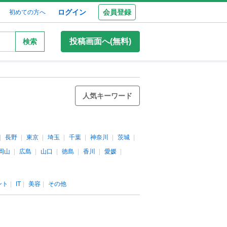
ログイン
会員登録
初めての方へ
投稿画面へ(無料)
検索
人気キーワード
長野
東京
埼玉
千葉
神奈川
茨城
岡山
広島
山口
徳島
香川
愛媛
ント
IT
美容
その他