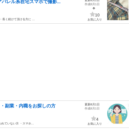
更新8月1日
アパレル系在宅スマホで撮影...
作成8月1日
10
 ・長く続けて頂ける方に …
お気に入り
更新8月1日
ク・副業・内職をお探しの方
作成8月1日
4
われていない方 ・スマホ…
お気に入り