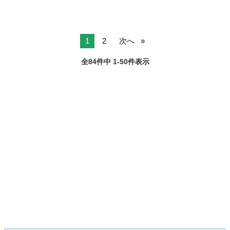
1
2
次へ
全84件中 1-50件表示