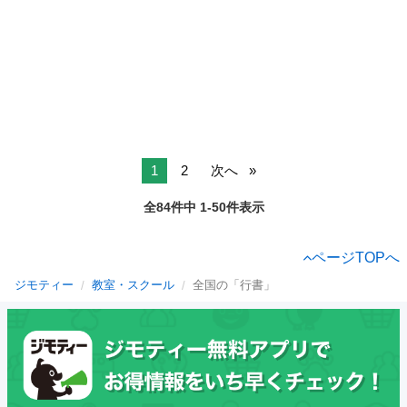
1
2
次へ
全84件中 1-50件表示
ページTOPへ
ジモティー
教室・スクール
全国の「行書」