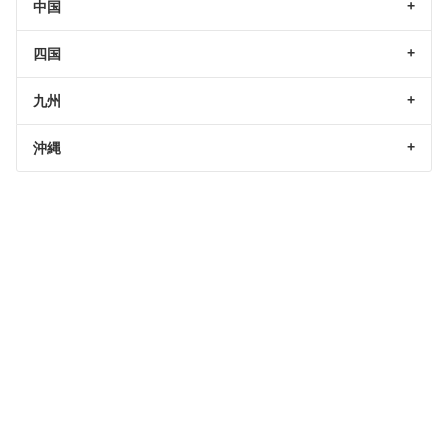
中国
四国
九州
沖縄