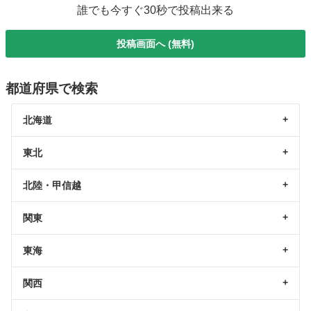
誰でも今すぐ30秒で投稿出来る
投稿画面へ (無料)
都道府県で検索
北海道
東北
北陸・甲信越
関東
東海
関西