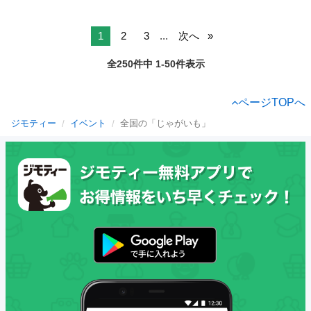
1
2
3
...
次へ
全250件中 1-50件表示
ページTOPへ
ジモティー
イベント
全国の「じゃがいも」