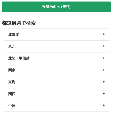
投稿画面へ (無料)
都道府県で検索
北海道
東北
北陸・甲信越
関東
東海
関西
中国