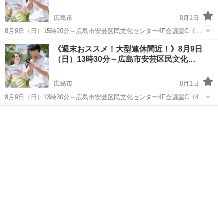
広島市
8月1日
8月9日（日）15時20分～広島市安芸区民文化センター4F会議室C《消
防士/自衛官/警察官etc…》30代メイン魅力的安定職男性限定パーティ
広島
広島市
パーティー
文化会館
《週末おススメ！大型連休間近！》8月9日
※男性：公務員又は安定職（銀行.弁護士.医師.農協.郵便関連.年収
（日）13時30分～広島市安芸区民文化…
350万...
広島市
8月1日
8月9日（日）13時30分～広島市安芸区民文化センター4F会議室C《40
代＆50代メイン》旅行＆お出かけが好きな二人/たくさんの思い出を重
広島
広島市
パーティー
浪切ホール
ねていきたい方 男性:旅行お出かけ好きな方/公務員又は上場企業.専門
職 女性：お...