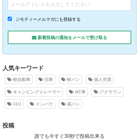
ジモティーメルマガにも登録する
新着投稿の通知をメールで受け取る
人気キーワード
軽自動車
旧車
軽バン
個人売買
キャンピングトレーラー
MT車
17クラウン
JA11
インパラ
箱バン
投稿
誰でも今すぐ30秒で投稿出来る