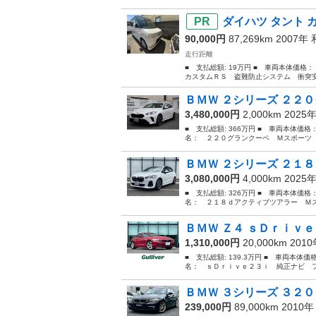
ダイハツ タント 
90,000円
87,269km 2007年
走行距離
■ 支払総額: 19万円 ■ 車両本体価格
カスタムＲＳ 盗難防止システム 衝突安
ＢＭＷ ２シリーズ ２２０
3,480,000円
2,000km 2025
■ 支払総額: 366万円 ■ 車両本体価格
名： ２２０グランクーペ Ｍスポーツ 
ＢＭＷ ２シリーズ ２１８
3,080,000円
4,000km 2025
■ 支払総額: 326万円 ■ 車両本体価格
名： ２１８ｄアクティブツアラー Ｍス
ＢＭＷ Ｚ４ ｓＤｒｉｖｅ
1,310,000円
20,000km 201
■ 支払総額: 139.3万円 ■ 車両本体価
名： ｓＤｒｉｖｅ２３ｉ 純正ナビ フ
ＢＭＷ ３シリーズ ３２０
239,000円
89,000km 2010