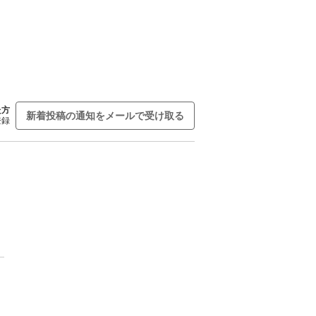
た方
新着投稿の通知をメールで受け取る
登録