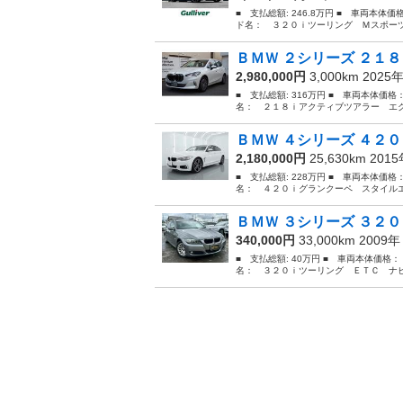
■ 支払総額: 246.8万円 ■ 車両本体価
ド名： ３２０ｉツーリング Ｍスポーツ
ＢＭＷ ２シリーズ ２１８
2,980,000円
3,000km 2025
■ 支払総額: 316万円 ■ 車両本体価格
名： ２１８ｉアクティブツアラー エク
ＢＭＷ ４シリーズ ４２０
2,180,000円
25,630km 201
■ 支払総額: 228万円 ■ 車両本体価格
名： ４２０ｉグランクーペ スタイルエ
ＢＭＷ ３シリーズ ３２０
340,000円
33,000km 2009
■ 支払総額: 40万円 ■ 車両本体価格：
名： ３２０ｉツーリング ＥＴＣ ナビ