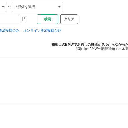
~
円
クリア
決済投稿のみ
オンライン決済投稿以外
和歌山のBMWでお探しの投稿が見つからなかっ
和歌山のBMWの新着通知メール