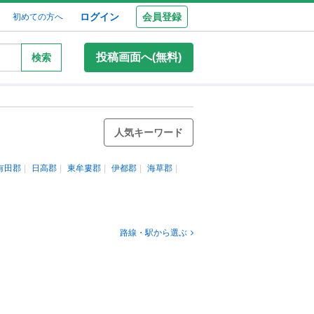
ログイン
会員登録
初めての方へ
投稿画面へ(無料)
検索
人気キーワード
有田郡
日高郡
東牟婁郡
伊都郡
海草郡
路線・駅から選ぶ