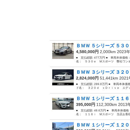
ＢＭＷ ５シリーズ ５３０
4,580,000円
2,000km 2023
■ 支払総額: 477万円 ■ 車両本体価格
名： ５３０ｅ Ｍスポーツ 弊社ワンオ
ＢＭＷ ３シリーズ ３２０
2,824,000円
51,441km 202
■ 支払総額: 289.8万円 ■ 車両本体価
ド名： ３２０ｄ ｘＤｒｉｖｅ エディ
ＢＭＷ １シリーズ １１６
395,000円
112,300km 201
■ 支払総額: 48.6万円 ■ 車両本体価
名： １１６ｉ Ｍスポーツ 当店お客様
ＢＭＷ １シリーズ １２０