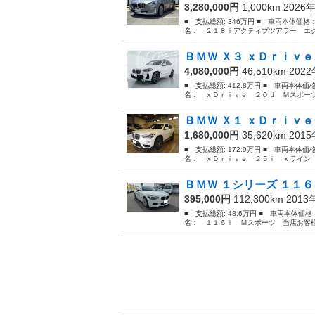
3,280,000円
1,000km 2026
■ 支払総額: 346万円 ■ 車両本体価格
名： ２１８ｉアクティブツアラー エク
ＢＭＷ Ｘ３ ｘＤｒｉｖｅ
4,080,000円
46,510km 202
■ 支払総額: 412.8万円 ■ 車両本体価
名： ｘＤｒｉｖｅ ２０ｄ Ｍスポーツ
ＢＭＷ Ｘ１ ｘＤｒｉｖｅ
1,680,000円
35,620km 201
■ 支払総額: 172.9万円 ■ 車両本体価
名： ｘＤｒｉｖｅ ２５ｉ ｘライン 
ＢＭＷ １シリーズ １１６
395,000円
112,300km 201
■ 支払総額: 48.6万円 ■ 車両本体価
名： １１６ｉ Ｍスポーツ 当店お客様