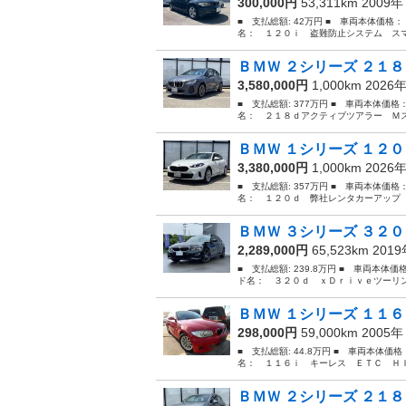
300,000円
53,311km 2009
■ 支払総額: 42万円 ■ 車両本体価格：
名： １２０ｉ 盗難防止システム スマ
ＢＭＷ ２シリーズ ２１８
3,580,000円
1,000km 2026
■ 支払総額: 377万円 ■ 車両本体価格
名： ２１８ｄアクティブツアラー Ｍス
ＢＭＷ １シリーズ １２０
3,380,000円
1,000km 2026
■ 支払総額: 357万円 ■ 車両本体価格
名： １２０ｄ 弊社レンタカーアップ 
ＢＭＷ ３シリーズ ３２０
2,289,000円
65,523km 201
■ 支払総額: 239.8万円 ■ 車両本体価
ド名： ３２０ｄ ｘＤｒｉｖｅツーリン
ＢＭＷ １シリーズ １１６
298,000円
59,000km 2005
■ 支払総額: 44.8万円 ■ 車両本体価
名： １１６ｉ キーレス ＥＴＣ ＨＩＤ ■
ＢＭＷ ２シリーズ ２１８