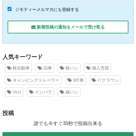
ジモティーメルマガにも登録する
新着投稿の通知をメールで受け取る
人気キーワード
軽自動車
旧車
軽バン
個人売買
キャンピングトレーラー
MT車
17クラウン
JA11
インパラ
箱バン
投稿
誰でも今すぐ30秒で投稿出来る