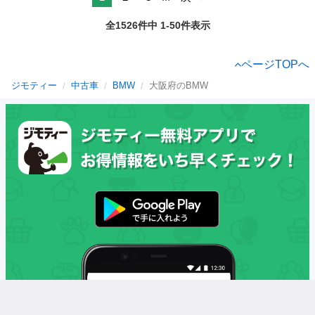
全1526件中 1-50件表示
ページTOPへ
ジモティー
中古車
BMW
大阪府のBMW