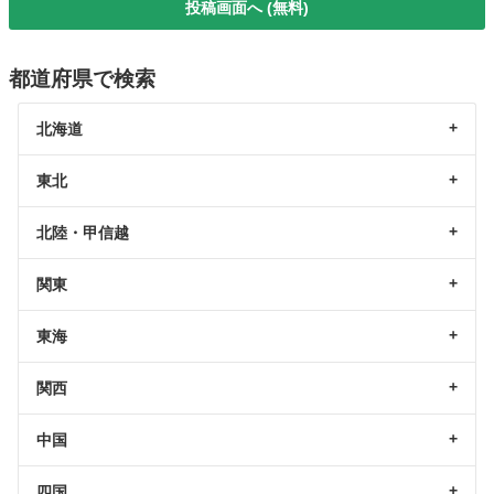
投稿画面へ (無料)
都道府県で検索
北海道
東北
北陸・甲信越
関東
東海
関西
中国
四国