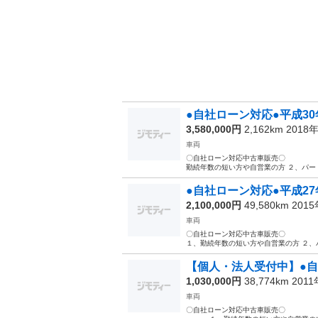
●自社ローン対応●平成
3,580,000円
2,162km 2018
車両
〇自社ローン対応中古
勤続年数の短い方や自営業の方 ２、パー
●自社ローン対応●平成27年
2,100,000円
49,580km 201
車両
〇自社ローン対応中
１、勤続年数の短い方や自営業の方 ２、
【個人・法人受付中】●自社
1,030,000円
38,774km 201
車両
〇自社ローン対応中