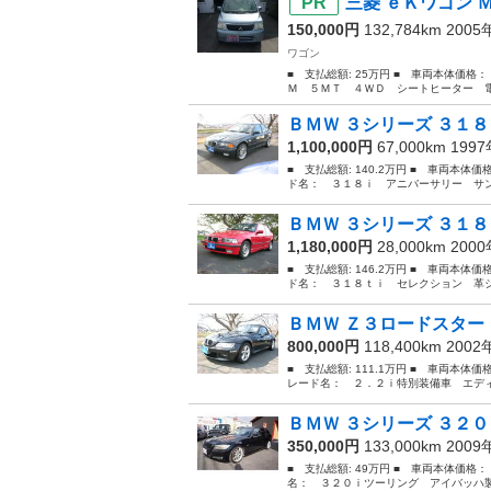
三菱 ｅＫワゴン 
150,000円
132,784km 200
ワゴン
■ 支払総額: 25万円 ■ 車両本体価格
Ｍ ５ＭＴ ４ＷＤ シートヒーター 電動格
ＢＭＷ ３シリーズ ３１８
1,100,000円
67,000km 199
■ 支払総額: 140.2万円 ■ 車両本体価
ド名： ３１８ｉ アニバーサリー サンル
ＢＭＷ ３シリーズ ３１８
1,180,000円
28,000km 200
■ 支払総額: 146.2万円 ■ 車両本体価
ド名： ３１８ｔｉ セレクション 革シー
ＢＭＷ Ｚ３ロードスター
800,000円
118,400km 200
■ 支払総額: 111.1万円 ■ 車両本体
レード名： ２．２ｉ特別装備車 エディ
ＢＭＷ ３シリーズ ３２０
350,000円
133,000km 200
■ 支払総額: 49万円 ■ 車両本体価格：
名： ３２０ｉツーリング アイバッハ製