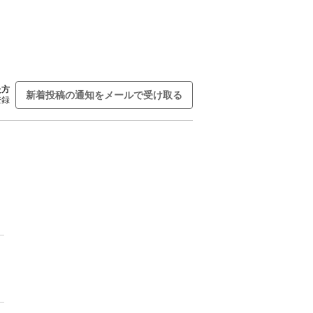
た方
新着投稿の通知をメールで受け取る
登録