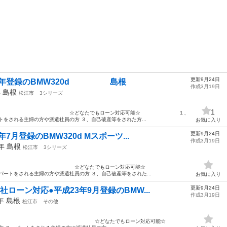
更新9月24日
30年登録のBMW320d 島根
作成3月19日
年
島根
松江市
3シリーズ
1
車販売〇 ☆どなたでもローン対応可能☆ １、
トをされる主婦の方や派遣社員の方 ３、自己破産等をされた方...
お気に入り
更新9月24日
7月登録のBMW320d Mスポーツ...
作成3月19日
5年
島根
松江市
3シリーズ
古車販売〇 ☆どなたでもローン対応可能☆
パートをされる主婦の方や派遣社員の方 ３、自己破産等をされた...
お気に入り
更新9月24日
ローン対応●平成23年9月登録のBMW...
作成3月19日
1年
島根
松江市
その他
古車販売〇 ☆どなたでもローン対応可能☆