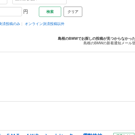
円
クリア
決済投稿のみ
オンライン決済投稿以外
島根のBMWでお探しの投稿が見つからなかっ
島根のBMWの新着通知メール