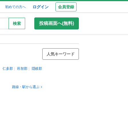
ログイン
会員登録
初めての方へ
投稿画面へ(無料)
検索
人気キーワード
仁多郡
邑智郡
隠岐郡
路線・駅から選ぶ