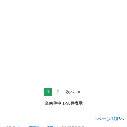
1
2
次へ
全66件中 1-50件表示
ページTOPへ