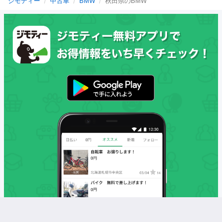
ジモティー
中古車
BMW
秋田県のBMW