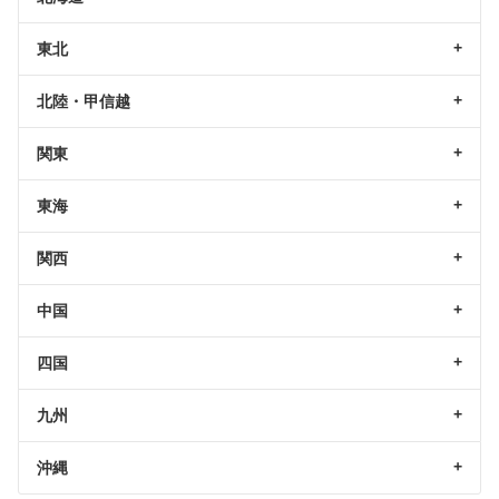
東北
北陸・甲信越
関東
東海
関西
中国
四国
九州
沖縄