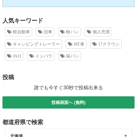
人気キーワード
軽自動車
旧車
軽バン
個人売買
キャンピングトレーラー
MT車
17クラウン
JA11
インパラ
箱バン
投稿
誰でも今すぐ30秒で投稿出来る
投稿画面へ (無料)
都道府県で検索
北海道