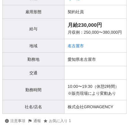
雇用形態
契約社員
月給230,000円
給与
月収例：250,000〜380,000円
地域
名古屋市
勤務地
愛知県名古屋市
交通
10:00〜19:30（休憩2時間）
勤務時間
※販売現場により変動あり
社名/店名
株式会社GROWAGENCY
注意事項
通報
お気に入り 1