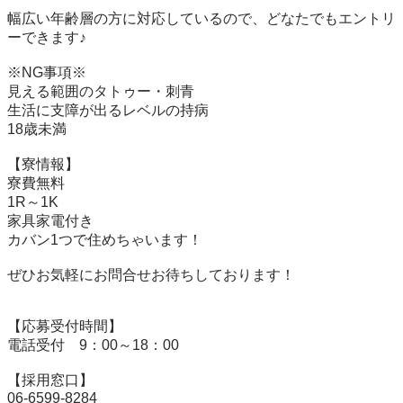
幅広い年齢層の方に対応しているので、どなたでもエントリ
ーできます♪

※NG事項※

見える範囲のタトゥー・刺青

生活に支障が出るレベルの持病

18歳未満

【寮情報】

寮費無料

1R～1K 

家具家電付き

カバン1つで住めちゃいます！

ぜひお気軽にお問合せお待ちしております！

【応募受付時間】

電話受付　9：00～18：00

【採用窓口】

06-6599-8284
