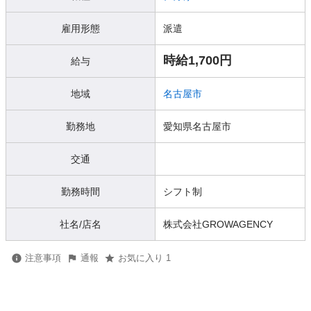
雇用形態
派遣
時給1,700円
給与
地域
名古屋市
勤務地
愛知県名古屋市
交通
勤務時間
シフト制
社名/店名
株式会社GROWAGENCY
注意事項
通報
お気に入り 1