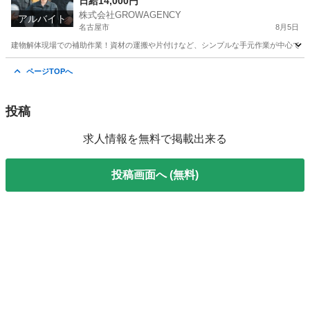
日給14,000円
株式会社GROWAGENCY
アルバイト
名古屋市
8月5日
建物解体現場での補助作業！資材の運搬や片付けなど、シンプルな手元作業が中心です。 日給1
愛知
名古屋市
その他
手元
ページTOPへ
投稿
求人情報を無料で掲載出来る
投稿画面へ (無料)