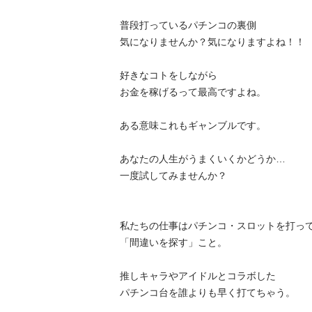
普段打っているパチンコの裏側

気になりませんか？気になりますよね！！

好きなコトをしながら

お金を稼げるって最高ですよね。

ある意味これもギャンブルです。

あなたの人生がうまくいくかどうか…

一度試してみませんか？

私たちの仕事はパチンコ・スロットを打って
「間違いを探す」こと。

推しキャラやアイドルとコラボした

パチンコ台を誰よりも早く打てちゃう。
