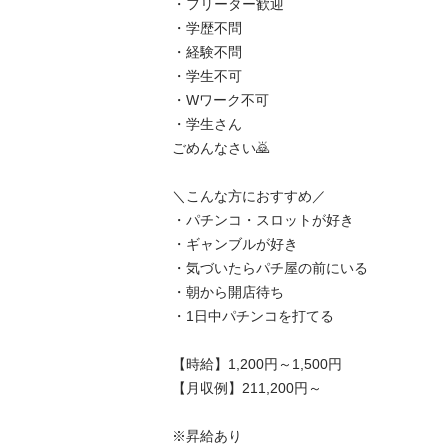
・フリーター歓迎

・学歴不問

・経験不問

・学生不可

・Wワーク不可

・学生さん

ごめんなさい🙇

＼こんな方におすすめ／

・パチンコ・スロットが好き

・ギャンブルが好き

・気づいたらパチ屋の前にいる

・朝から開店待ち

・1日中パチンコを打てる

【時給】1,200円～1,500円

【月収例】211,200円～

※昇給あり
