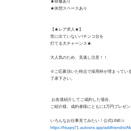
★研修あり

★休憩スペースあり

【★レア求人★】

世に出ていないパチンコ台を

打てる大チャーンス★

大人気のため、見逃し注意！！

※ご応募頂いた時点で採用枠が埋まってい
了承下さい。

 お友達紹介してご成約した場合、

ご紹介様、成約者様にともに1万円プレゼント🎁
https://htuqnj71.autosns.app/addfriend/