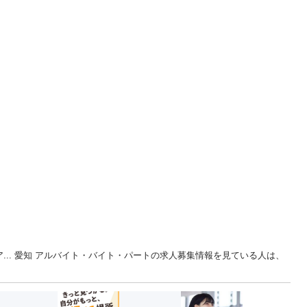
ア... 愛知 アルバイト・バイト・パートの求人募集情報を見ている人は、