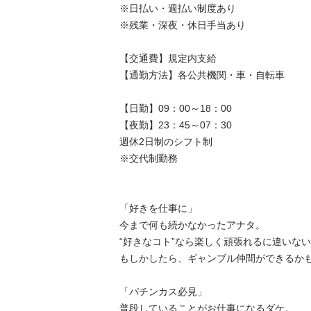
※日払い・週払い制度あり

※残業・深夜・休日手当あり

【交通費】規定内支給

【通勤方法】各公共機関・車・自転車

【日勤】09：00～18：00

【夜勤】23：45～07：30

週休2日制のシフト制

※交代制勤務

「好きを仕事に」

今まで何も続かなかったアナタ。

“好きなコト”なら楽しく頑張れるに違いない。
もしかしたら、ギャンブル仲間ができるかも⁈

「パチンカス必見」

普段していることがお仕事になるダケ。
