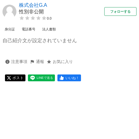
株式会社G.A
性別非公開
フォローする
0.0
身分証
電話番号
法人書類
自己紹介文が設定されていません
注意事項
通報
お気に入り
ポスト
いいね！
LINEで送る