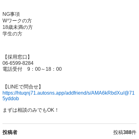
NG事項

Wワークの方

18歳未満の方

学生の方

【採用窓口】

06-6599-8284

電話受付　9：00～18：00

https://htuqnj71.autosns.app/addfriend/s/AMA6kRbdXu/@71
5yddob
まずは相談のみでもOK！
投稿者
投稿
388
件