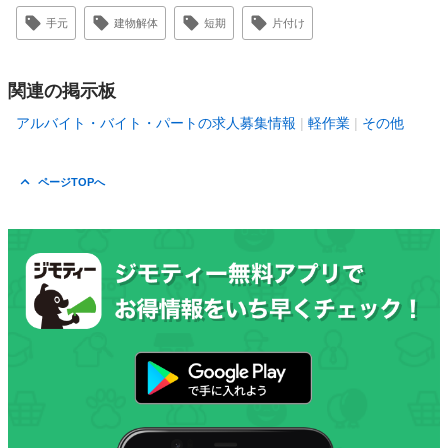
手元
建物解体
短期
片付け
関連の掲示板
アルバイト・バイト・パートの求人募集情報
軽作業
その他
ページTOPへ