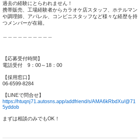
過去の経験にとらわれません！

携帯販売、工場経験者からカラオケ店スタッフ、ホテルマン
や調理師、アパレル、コンビニスタッフなど様々な経歴を持
つメンバーが在籍。

＿＿＿＿＿＿＿＿＿＿

【応募受付時間】

電話受付　9：00～18：00

【採用窓口】

06-6599-8284

https://htuqnj71.autosns.app/addfriend/s/AMA6kRbdXu/@71
5yddob
まずは相談のみでもOK！
