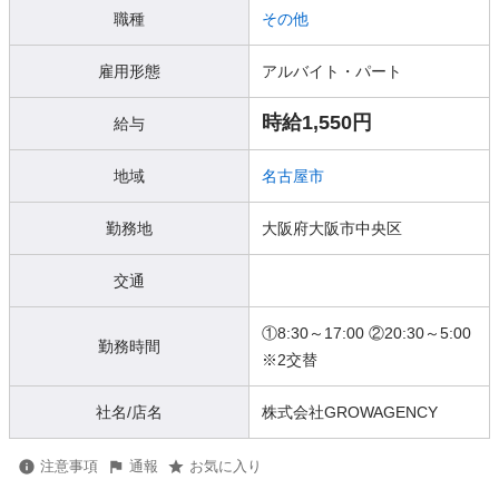
職種
その他
雇用形態
アルバイト・パート
時給1,550円
給与
地域
名古屋市
勤務地
大阪府大阪市中央区
交通
①8:30～17:00 ②20:30～5:00
勤務時間
※2交替
社名/店名
株式会社GROWAGENCY
注意事項
通報
お気に入り