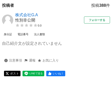
投稿者
投稿
388
件
株式会社G.A
性別非公開
フォローする
0.0
身分証
電話番号
法人書類
自己紹介文が設定されていません
注意事項
通報
お気に入り
ポスト
いいね！
LINEで送る