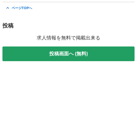
愛知
名古屋市
その他
手元
ページTOPへ
投稿
求人情報を無料で掲載出来る
投稿画面へ (無料)