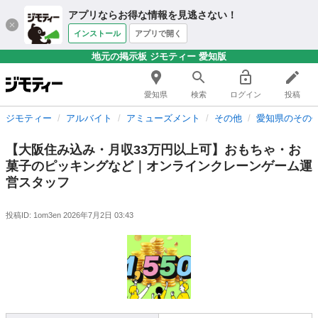
アプリならお得な情報を見逃さない！
インストール
アプリで開く
地元の掲示板 ジモティー 愛知版
愛知県
検索
ログイン
投稿
ジモティー
アルバイト
アミューズメント
その他
愛知県のその
【大阪住み込み・月収33万円以上可】おもちゃ・お
菓子のピッキングなど｜オンラインクレーンゲーム運
営スタッフ
投稿ID: 1om3en
2026年7月2日 03:43