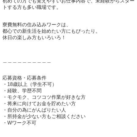
初めての方でも覚えやすいお仕事内容で、未経験からスター
トする方も多い職場です。

寮費無料の住み込みワークは、

都心での新生活を始めたい方にもぴったり。

休日の楽しみ方もいろいろ！

＿＿＿＿＿＿＿＿＿＿

応募資格・応募条件

・18歳以上（学生不可）

・経験、学歴不問

・モクモク、コツコツ作業が好きな方

・将来に向けてお金を貯めたい方

・自分の為にがんばりたい人

・所持金が少ない方もご相談ください

・Wワーク不可
