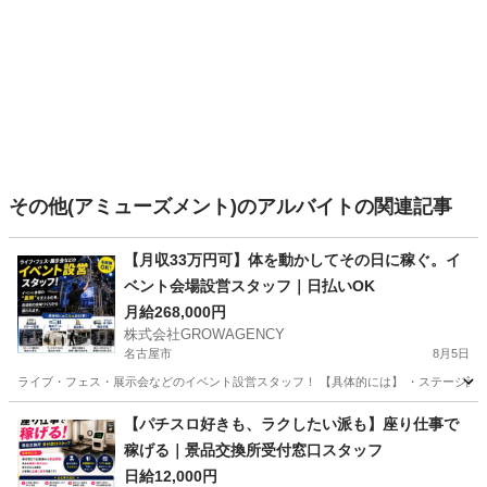
その他(アミューズメント)のアルバイトの関連記事
【月収33万円可】体を動かしてその日に稼ぐ。イ
ベント会場設営スタッフ｜日払いOK
月給268,000円
株式会社GROWAGENCY
名古屋市
8月5日
ライブ・フェス・展示会などのイベント設営スタッフ！ 【具体的には】 ・ステージ設営 
愛知
名古屋市
イベントスタッフ
スタッフ
【パチスロ好きも、ラクしたい派も】座り仕事で
稼げる｜景品交換所受付窓口スタッフ
日給12,000円