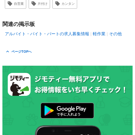
自営業
片付け
カンタン
関連の掲示板
アルバイト・バイト・パートの求人募集情報
軽作業
その他
ページTOPへ