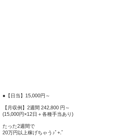
●【日当】15,000円～

【月収例】2週間 242,800 円～

(15,000円×12日＋各種手当あり)

たった2週間で

20万円以上稼げちゃう♪ﾟ+.ﾟ
