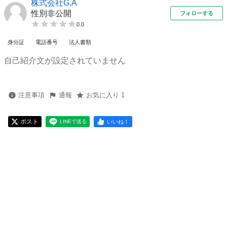
株式会社G.A
性別非公開
フォローする
0.0
身分証
電話番号
法人書類
自己紹介文が設定されていません
注意事項
通報
お気に入り 1
ポスト
いいね！
LINEで送る