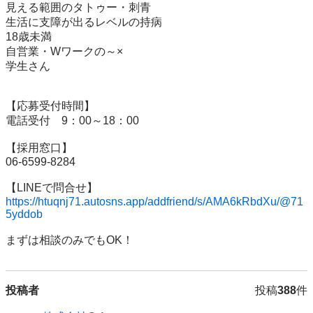
見える範囲のタトゥー・刺青

生活に支障が出るレベルの持病

18歳未満

自営業・Wワークの～×

学生さん

【応募受付時間】

電話受付　9：00～18：00

【採用窓口】

06-6599-8284

https://htuqnj71.autosns.app/addfriend/s/AMA6kRbdXu/@71
5yddob
投稿者
投稿
388
件