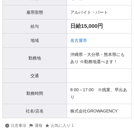
雇用形態
アルバイト・パート
日給15,000円
給与
地域
名古屋市
沖縄県・大分県・熊本県にも
勤務地
あり ※勤務地選べます！
交通
8:00～17:00 ※残業、早出あ
勤務時間
り
社名/店名
株式会社GROWAGENCY
注意事項
通報
お気に入り 1