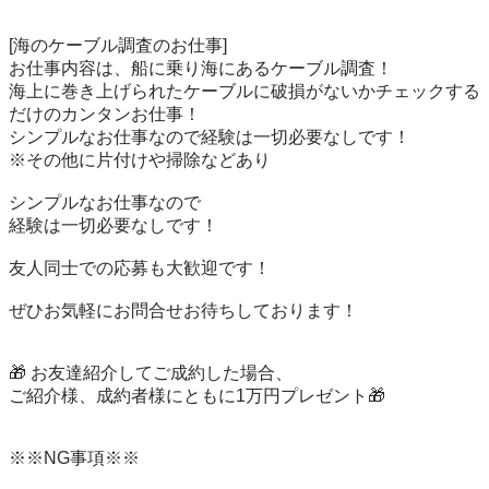
[海のケーブル調査のお仕事]

お仕事内容は、船に乗り海にあるケーブル調査！

海上に巻き上げられたケーブルに破損がないかチェックする
だけのカンタンお仕事！

シンプルなお仕事なので経験は一切必要なしです！

※その他に片付けや掃除などあり

シンプルなお仕事なので

経験は一切必要なしです！

友人同士での応募も大歓迎です！

ぜひお気軽にお問合せお待ちしております！

🎁 お友達紹介してご成約した場合、

ご紹介様、成約者様にともに1万円プレゼント🎁

※※NG事項※※
