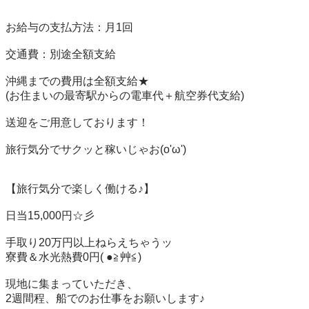
お給与の支払方法：月1回

交通費：別途全額支給

沖縄までの費用は全額支給★

(お住まいの最寄駅からの電車代＋航空券代支給)

送迎をご用意しております！

旅行気分でサクッと稼いじゃお(o'ω')

【旅行気分で楽しく働ける♪】

日当15,000円☆彡

手取り20万円以上ねらえちゃうッ

寮費＆水光熱費0円( ●≧艸≦)

現地に集まっていただき、

2週間程、船でのお仕事をお願いします♪
