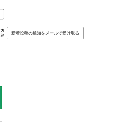
た方
新着投稿の通知をメールで受け取る
登録