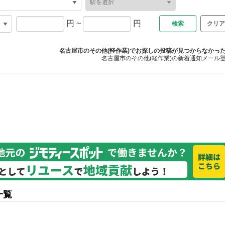
円
~
円
クリア
名古屋市のその他(軽作業)でお探しの投稿が見つからなかっ
名古屋市のその他(軽作業)の新着通知メール
一覧