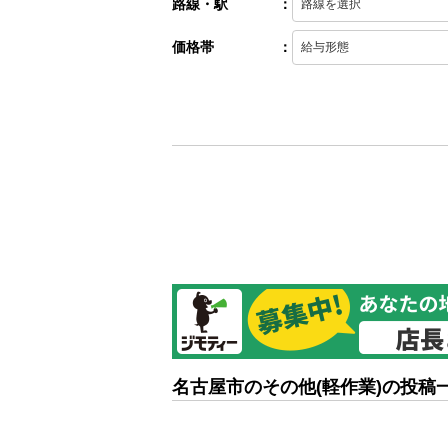
路線・駅
：
価格帯
：
名古屋市のその他(軽作業)の投稿