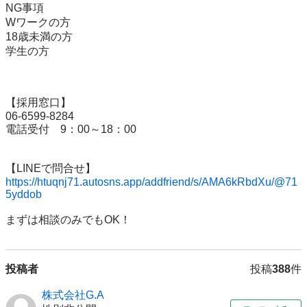
NG事項

Wワークの方

18歳未満の方

学生の方

【採用窓口】

06-6599-8284

電話受付　9：00～18：00

https://htuqnj71.autosns.app/addfriend/s/AMA6kRbdXu/@71
5yddob
まずは相談のみでもOK！
投稿者
投稿
388
件
株式会社G.A