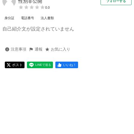
性別非公開
フォローする
0.0
身分証
電話番号
法人書類
自己紹介文が設定されていません
注意事項
通報
お気に入り
ポスト
いいね！
LINEで送る