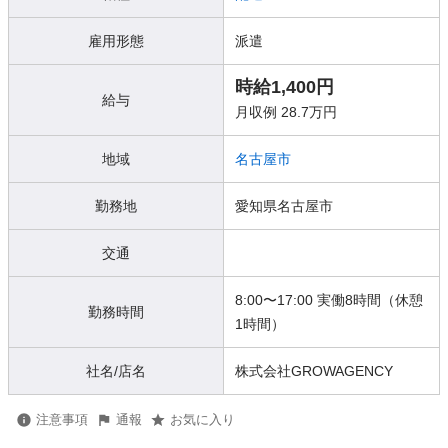
雇用形態
派遣
時給1,400円
給与
月収例 28.7万円
地域
名古屋市
勤務地
愛知県名古屋市
交通
8:00〜17:00 実働8時間（休憩
勤務時間
1時間）
社名/店名
株式会社GROWAGENCY
注意事項
通報
お気に入り