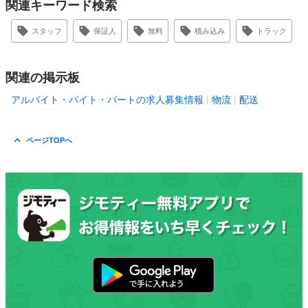
関連キーワード検索
スタッフ
保証人
無料
積み込み
トラック
関連の掲示板
アルバイト・バイト・パートの求人募集情報
物流
配送
ページTOPへ