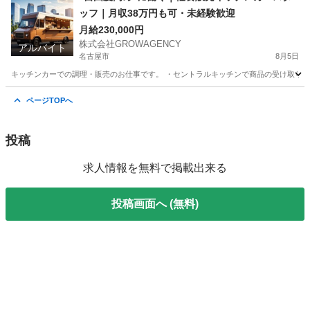
ッフ｜月収38万円も可・未経験歓迎
月給230,000円
株式会社GROWAGENCY
アルバイト
名古屋市
8月5日
キッチンカーでの調理・販売のお仕事です。 ・セントラルキッチンで商品の受け取り ・
愛知
名古屋市
その他
キッチンカー
ページTOPへ
投稿
求人情報を無料で掲載出来る
投稿画面へ (無料)