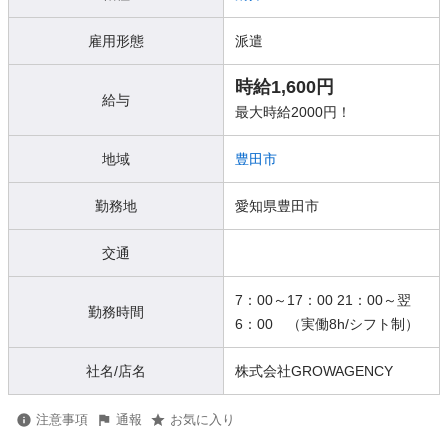
雇用形態
派遣
時給1,600円
給与
最大時給2000円！
地域
豊田市
勤務地
愛知県豊田市
交通
7：00～17：00 21：00～翌
勤務時間
6：00 （実働8h/シフト制）
社名/店名
株式会社GROWAGENCY
注意事項
通報
お気に入り