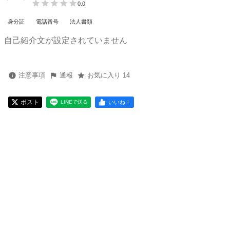
0.0
身分証
電話番号
法人書類
自己紹介文が設定されていません
注意事項
通報
お気に入り 14
ポスト
いいね！
LINEで送る