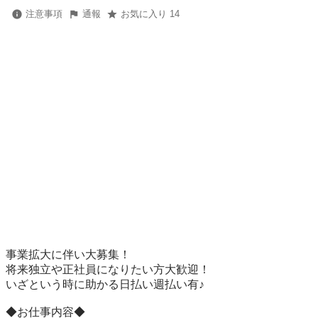
注意事項
通報
お気に入り 14
事業拡大に伴い大募集！

将来独立や正社員になりたい方大歓迎！

いざという時に助かる日払い週払い有♪

◆お仕事内容◆
