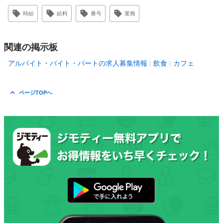
時給
給料
番号
業務
関連の掲示板
アルバイト・バイト・パートの求人募集情報
飲食
カフェ
ページTOPへ