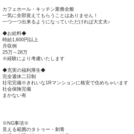
カフェホール・キッチン業務全般

一気に全部覚えてもらうことはありません！

一つ一つ出来るようになっていただければ大丈夫♪

◆お給料◆

時給1,600円以上　

月収例

25万～28万

※経験により考慮いたします

◆充実の福利厚生◆

完全週休二日制

社宅完備※きれいな1Rマンションに格安で住めちゃいます

社会保険完備

まかない有

※NG事項※

見える範囲のタトゥー・刺青
