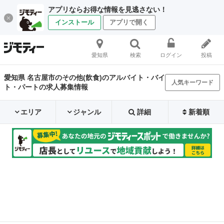
アプリならお得な情報を見逃さない！
インストール
アプリで開く
愛知県
検索
ログイン
投稿
愛知県 名古屋市のその他(飲食)のアルバイト・バイ
人気キーワード
ト・パートの求人募集情報
エリア
ジャンル
詳細
新着順