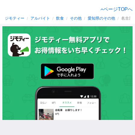
ページTOPへ
ジモティー
アルバイト
飲食
その他
愛知県のその他
名古屋