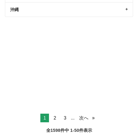
沖縄
1
2
3
...
次へ
全1598件中 1-50件表示