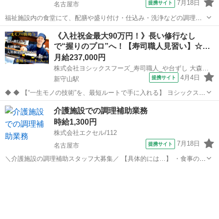
7月18日
提携サイト
名古屋市
福祉施設内の食堂にて、配膳や盛り付け・仕込み・洗浄などの調理補
助業務をお願いします。 ご利用になる多くの方に温かい食事を素早く
愛知
名古屋市
その他
《入社祝金最大90万円！》長い修行なし
提供できるよう、工夫を凝らした業務をお願いします。 未経験からで
で“握りのプロ”へ！【寿司職人見習い】☆…
もチャレンジ可能です。 料理が好き...
月給237,000円
株式会社ヨシックスフーズ_寿司職人_や台ずし 大森金城学院前駅町(正社員)
4月4日
提携サイト
新守山駅
◆ ◆ 【“一生モノの技術”を、最短ルートで手に入れる】 ヨシックスフ
ーズが運営する寿司居酒屋「や台ずし」では、 鮮魚の一部を加工済み
愛知
名古屋市
新守山駅
その他
介護施設での調理補助業務
の状態で仕入れることで仕込みの負担を大幅に削減しています。 入社
時給1,300円
後は余計な工程に時間...
株式会社エクセル/112
7月18日
提携サイト
名古屋市
＼介護施設の調理補助スタッフ大募集／ 【具体的には…】 ・食事の盛
り付け ・野菜などの簡単な仕込み ・調理場の清掃 ※難しい調理はあ
愛知
名古屋市
その他
りません！ 未経験の方も安心してスタートできます！ 派遣社員 健
康保険/厚生年金/雇...