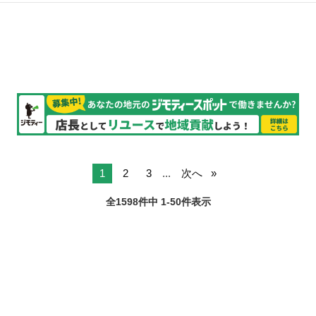
よく大量にお食事を提供するためにはどうしたらよいか、工夫を凝ら
愛知
名古屋市
その他
した業務をお願いします。 小さな工夫が大きな改善に繋がることも。
自分の作った食事を美味しく食べて...
1
2
3
...
次へ
全1598件中 1-50件表示