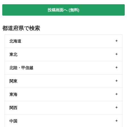
投稿画面へ (無料)
都道府県で検索
北海道
東北
北陸・甲信越
関東
東海
関西
中国