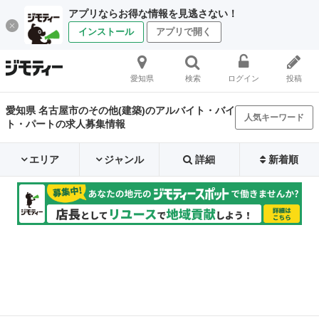
アプリならお得な情報を見逃さない！
インストール
アプリで開く
愛知県
検索
ログイン
投稿
愛知県 名古屋市のその他(建築)のアルバイト・バイ
人気キーワード
ト・パートの求人募集情報
エリア
ジャンル
詳細
新着順