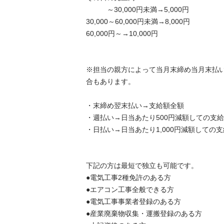
　　　～30,000円未満→5,000円 

30,000～60,000円未満→8,000円 

60,000円～→10,000円 

※担当の親方によって当月末締め当月末払
合もあります。 

・末締め翌末払い→支給額全額

・週払い→日当あたり500円減額しての支給

・日払い→日当あたり1,000円減額しての支給
下記の方は最短で独立も可能です。 

●電気工事2種免許のある方 

●エアコン工事全般できる方 

●電気工事事業者登録のある方 

●産業廃棄物収集・運搬登録のある方 
