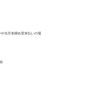
いや当月末締め翌末払いの場

