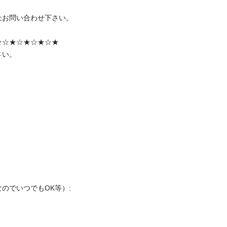
お問い合わせ下さい。 

☆★☆★☆★☆★ 

。 



でいつでもOK等）: 
