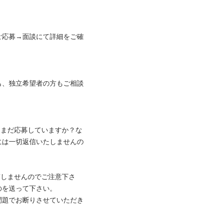
ご応募→面談にて詳細をご確


も、独立希望者の方もご相談
ジ（まだ応募していますか？な
には一切返信いたしませんの
返答しませんのでご注意下さ
を送って下さい。 

問題でお断りさせていただき