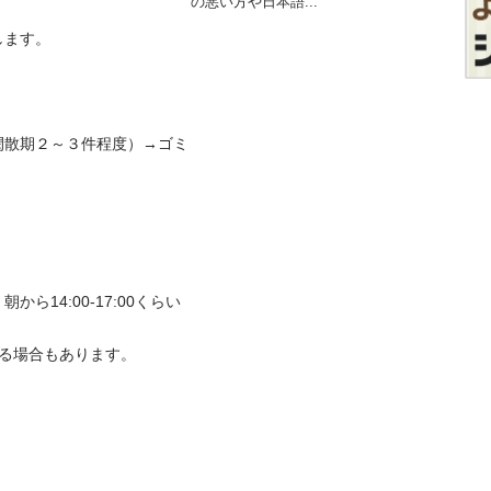
の悪い方や日本語...
す。 

閑散期２～３件程度）→ゴミ
14:00-17:00くらい
る場合もあります。 
