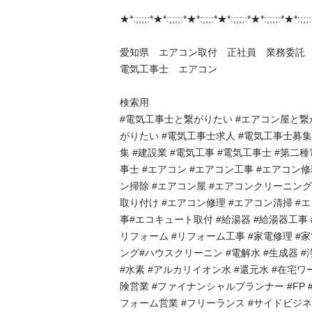
★*:;;;;:*★*:;;;;:*★*:;;;:*★*:;;;;:*★*:;;;;:*★*:;;;: 
愛知県　エアコン取付　正社員　業務委託　職
電気工事士　エアコン

検索用

#電気工事士と繋がりたい #エアコン屋と繋
がりたい #電気工事士求人 #電気工事士募
集 #建設業 #電気工事 #電気工事士 #第二
事士 #エアコン #エアコン工事 #エアコン修
ン掃除 #エアコン屋 #エアコンクリーニング
取り付け #エアコン修理 #エアコン清掃 #
事#エコキュート取付 #給湯器 #給湯器工事 
リフォーム #リフォーム工事 #家電修理 #
ング#ハウスクリーニン #電解水 #生成器 #
#水素 #アルカリイオン水 #還元水 #在宅ワー
険営業 #ファイナンシャルプランナー #FP 
フォーム営業 #フリーランス #サイドビジネ