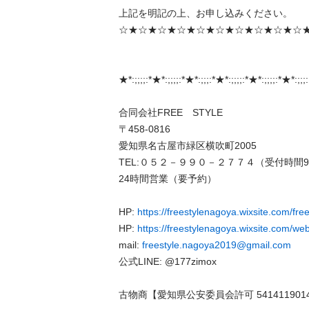
上記を明記の上、お申し込みください。 

☆★☆★☆★☆★☆★☆★☆★☆★☆★☆★
★*:;;;;:*★*:;;;;:*★*:;;;:*★*:;;;;:*★*:;;;;:*★*:;;;: 
合同会社FREE　STYLE 

〒458-0816 

愛知県名古屋市緑区横吹町2005 

TEL:０５２－９９０－２７７４（受付時間9:00
24時間営業（要予約） 

HP: 
https://freestylenagoya.wixsite.com/free
HP: 
https://freestylenagoya.wixsite.com/web
mail: 
freestyle.nagoya2019@gmail.com
公式LINE: @177zimox 

古物商【愛知県公安委員会許可 54141190140