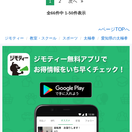
1
2
次へ
全66件中 1-50件表示
ページTOPへ
ジモティー
教室・スクール
スポーツ
太極拳
愛知県の太極拳