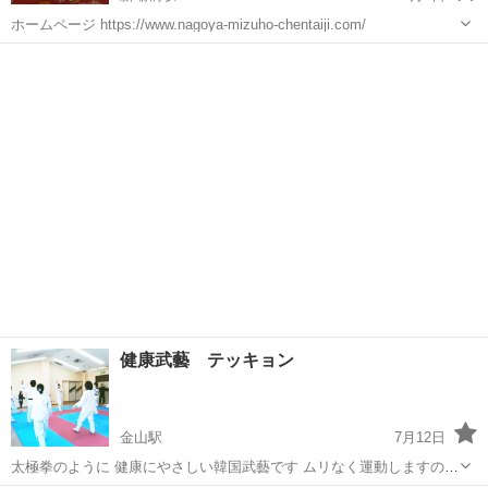
ホームページ https://www.nagoya-mizuho-chentaiji.com/
愛知
名古屋市
新瑞橋駅
太極拳
無料
健康武藝 テッキョン
金山駅
7月12日
太極拳のように 健康にやさしい韓国武藝です ムリなく運動しますので