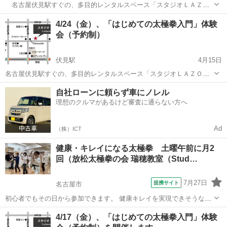
名古屋伏見駅すぐの、多目的レンタルスペース「スタジオＬＡＺ
Ｏ」です。 ５月１日（金）、「はじめての太極拳入門」体験会（予
愛知
名古屋市
伏見駅
太極拳
スタジオ
4/24（金）、「はじめての太極拳入門」体験
約制）を開催します。 ※予約制です（予約人数が少ない場合は中止
会（予約制）
する場合があります） ...
伏見駅
4月15日
名古屋伏見駅すぐの、多目的レンタルスペース「スタジオＬＡＺＯ」
です。 ４月２４日（金）、「はじめての太極拳入門」体験会（予約
愛知
名古屋市
伏見駅
太極拳
自社ローンに頼らず車にノレル
制）を開催します。 ※予約制です（予約人数が少ない場合は中止す
理想のクルマがあるけど審査に通らない方へ
る場合があります） ...
Ad
（株）ICT
健康・キレイになる太極拳 土曜午前に月2
回（放松太極拳の会 瑞穂教室（Stud…
7月27日
提携サイト
名古屋市
初心者でもその日から参加できます。 健康キレイを実現できそうなこ
とを、体験参加でしっかり確認してみてください。 お問い合わせは下
愛知
名古屋市
太極拳
4/17（金）、「はじめての太極拳入門」体験
記へE-Mailください。 fangsongRATAN@gmail.com