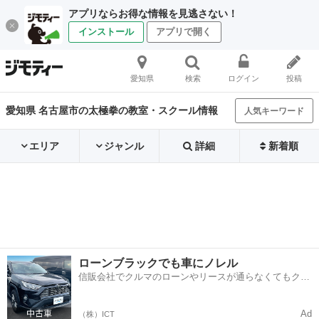
アプリならお得な情報を見逃さない！
インストール
アプリで開く
愛知県
検索
ログイン
投稿
愛知県 名古屋市の太極拳の教室・スクール情報
人気キーワード
エリア
ジャンル
詳細
新着順
ローンブラックでも車にノレル
信販会社でクルマのローンやリースが通らなくてもクル
マをご利用いただけるサービスがあります！
Ad
（株）ICT