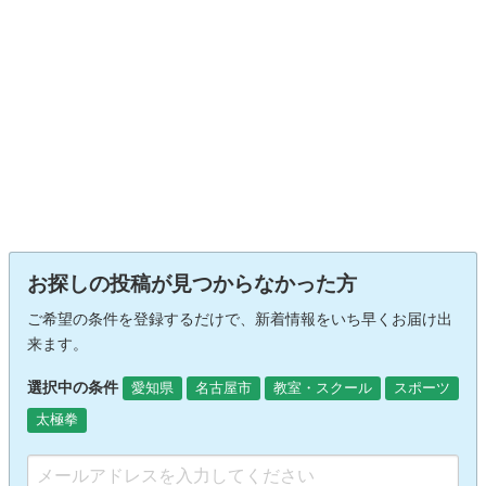
お探しの投稿が見つからなかった方
ご希望の条件を登録するだけで、新着情報をいち早くお届け出
来ます。
選択中の条件
愛知県
名古屋市
教室・スクール
スポーツ
太極拳