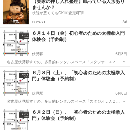
【実家の押し入れ整理】眠っている人形あり
約制）を開催します。 ※6/14（金）も太極拳体験会（予約制）を開催
ませんか？
予定です。 ...
状態が悪くてもOK🙆‍♀️査定0円‼️
Ad
COYASH
６月１４日（金）初心者のための太極拳入門
体験会（予約制）
伏見駅
6月8日
名古屋伏見駅すぐの、多目的レンタルスペース「スタジオＬＡＺ
Ｏ」です。 ６月１４日（金）、「初心者のための太極拳入門」体験
愛知
名古屋市
伏見駅
太極拳
スタジオ
６月８日（土）、「初心者のための太極拳入
会（予約制）を開催します。 太極拳は、ゆったりと動き、とってもリ
門」体験会（予約制）
ラックスします。また...
伏見駅
6月6日
名古屋伏見駅すぐの、多目的レンタルスペース「スタジオＬＡＺ
Ｏ」です。 ６月８日（土）、「初心者のための太極拳入門」体験会
愛知
名古屋市
伏見駅
太極拳
スタジオ
６月２日（日）、「初心者のための太極拳入
（予約制）を開催します。 太極拳は、ゆったりと動き、とってもリラ
門」体験会（予約制）
ックスします。また、...