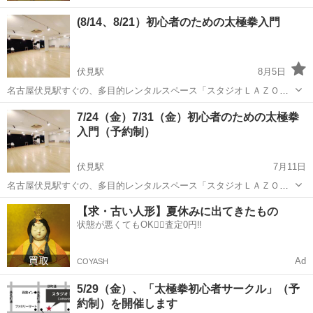
(8/14、8/21）初心者のための太極拳入門
伏見駅
8月5日
名古屋伏見駅すぐの、多目的レンタルスペース「スタジオＬＡＺＯ」
です。 8/14（金）、8/21（金）、「初心者のための太極拳入門」（予
愛知
名古屋市
伏見駅
太極拳
スタジオ
7/24（金）7/31（金）初心者のための太極拳
約制）を開催します。 ※予約制です（予約人数が少ない場合は中止す
入門（予約制）
る場合がありま...
伏見駅
7月11日
名古屋伏見駅すぐの、多目的レンタルスペース「スタジオＬＡＺＯ」
です。 7/24（金）、7/31（金）、「初心者のための太極拳入門」（予
愛知
名古屋市
伏見駅
太極拳
スタジオ
【求・古い人形】夏休みに出てきたもの
約制）を開催します。 ※予約制です（予約人数が少ない場合は中止す
状態が悪くてもOK🙆‍♀️査定0円‼️
る場合がありま...
Ad
COYASH
5/29（金）、「太極拳初心者サークル」（予
約制）を開催します