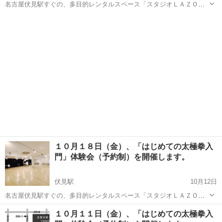
名古屋伏見駅すぐの、多目的レンタルスペース「スタジオＬＡＺＯ」
です。 １０月２５日（金）、「はじめての太極拳入門」体験会（予
愛知
名古屋市
伏見駅
太極拳
スタジオ
約制）を開催します。 太極拳は、ゆったりと動き、とってもリラック
スします。また、ゆ...
１０月１８日（金）、「はじめての太極拳入
門」体験会（予約制）を開催します。
伏見駅
10月12日
名古屋伏見駅すぐの、多目的レンタルスペース「スタジオＬＡＺＯ」
です。 １０月１８日（金）、「はじめての太極拳入門」体験会（予
愛知
名古屋市
伏見駅
太極拳
スタジオ
１０月１１日（金）、「はじめての太極拳入
約制）を開催します。 太極拳は、ゆったりと動き、とってもリラック