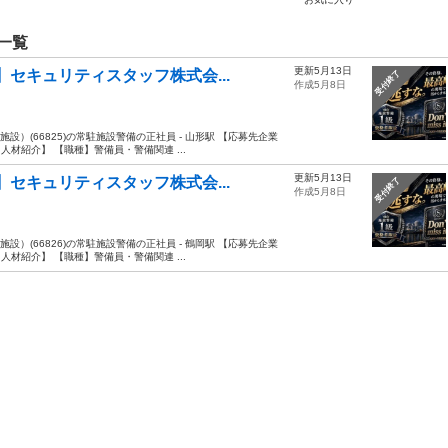
一覧
更新5月13日
】セキュリティスタッフ株式会...
受付終了
作成5月8日
設）(66825)の常駐施設警備の正社員 - 山形駅 【応募先企業
材紹介】 【職種】警備員・警備関連 ...
更新5月13日
】セキュリティスタッフ株式会...
受付終了
作成5月8日
設）(66826)の常駐施設警備の正社員 - 鶴岡駅 【応募先企業
材紹介】 【職種】警備員・警備関連 ...