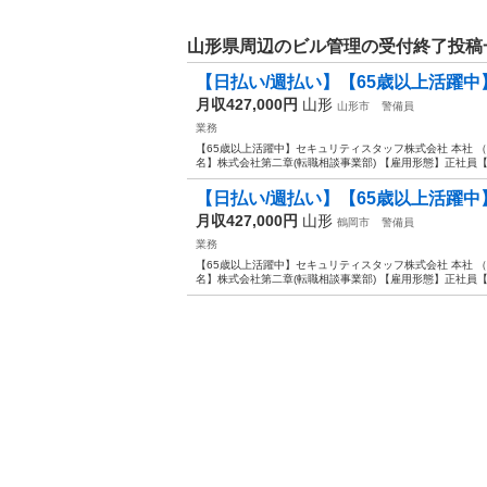
山形県周辺のビル管理の受付終了投稿
【日払い/週払い】【65歳以上活躍中
月収427,000円
山形
山形市
警備員
業務
【65歳以上活躍中】セキュリティスタッフ株式会社 本社 （施
名】株式会社第二章(転職相談事業部) 【雇用形態】正社員【人
【日払い/週払い】【65歳以上活躍中
月収427,000円
山形
鶴岡市
警備員
業務
【65歳以上活躍中】セキュリティスタッフ株式会社 本社 （施
名】株式会社第二章(転職相談事業部) 【雇用形態】正社員【人