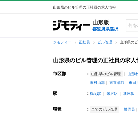
山形県のビル管理の正社員の求人情報
山形版
都道府県選択
ジモティー
正社員
ビル管理
山形県のビ
山形県のビル管理の正社員の求人
市区郡
：
山形県のビル管理
山形
東村山郡
東置賜郡
東田
駅
：
鶴岡駅
米沢駅
新庄駅
職種
：
全てのビル管理
警備員