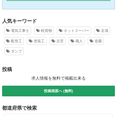
人気キーワード
電気工事士
軽貨物
ネットスーパー
足場
配管工
塗装工
左官
職人
造園
ダンプ
投稿
求人情報を無料で掲載出来る
投稿画面へ (無料)
都道府県で検索