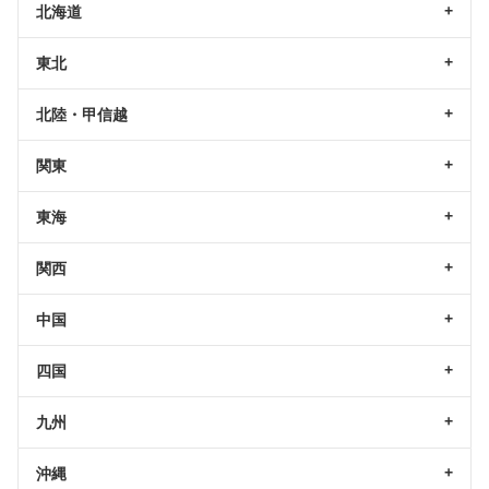
北海道
東北
北陸・甲信越
関東
東海
関西
中国
四国
九州
沖縄