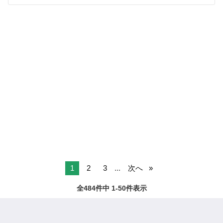
1
2
3
...
次へ
全484件中 1-50件表示
ページTOPへ