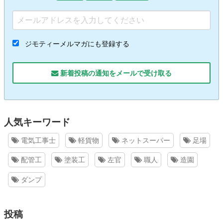
ジモティーメルマガにも登録する
新着投稿の通知をメールで受け取る
人気キーワード
電気工事士
軽貨物
ネットスーパー
足場
配管工
塗装工
左官
職人
造園
ダンプ
投稿