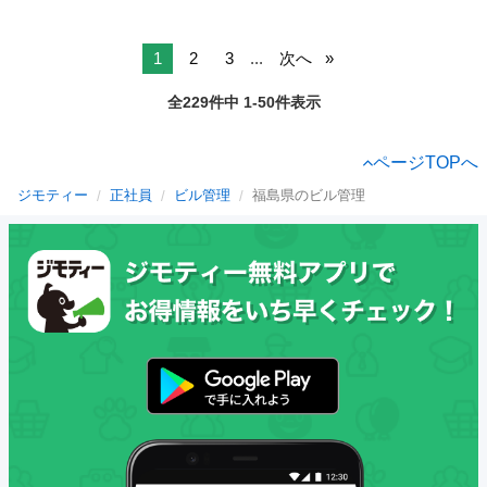
1
2
3
...
次へ
全229件中 1-50件表示
ページTOPへ
ジモティー
正社員
ビル管理
福島県のビル管理