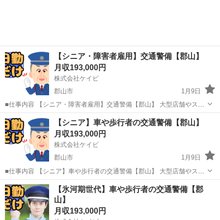
【シニア・障害者雇用】交通警備【郡山】
月収193,000円
株式会社ケイビ
郡山市
1月9日
■仕事内容 【シニア・障害者雇用】交通警備【郡山】 大型店舗やスー
パーなどの駐車場における警備業務、工事現場等での交通誘導をお任
福島
郡山市
警備員
【シニア】車や歩行者の交通警備【郡山】
せします。 立ち仕事ではありますが、力を使う仕事はありません。年
月収193,000円
齢を問わず活躍できる環...
株式会社ケイビ
郡山市
1月9日
■仕事内容 【シニア】車や歩行者の交通警備【郡山】 大型店舗やスー
パーなどの駐車場における警備業務、工事現場等での交通誘導をお任
福島
郡山市
警備員
未経験
【氷河期世代】車や歩行者の交通警備【郡
せします。 立ち仕事ではありますが、力を使う仕事はありません。年
山】
齢を問わず活躍できる環...
月収193,000円