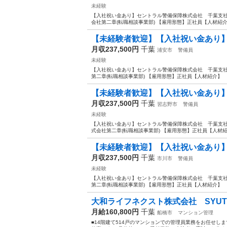
未経験
【入社祝い金あり】セントラル警備保障株式会社 千葉支社(6
会社第二章(転職相談事業部) 【雇用形態】正社員【人材紹介】
【未経験者歓迎】【入社祝い金あり】
月収237,500円
千葉
浦安市
警備員
未経験
【入社祝い金あり】セントラル警備保障株式会社 千葉支社(6
第二章(転職相談事業部) 【雇用形態】正社員【人材紹介】 【
【未経験者歓迎】【入社祝い金あり】
月収237,500円
千葉
習志野市
警備員
未経験
【入社祝い金あり】セントラル警備保障株式会社 千葉支社(6
式会社第二章(転職相談事業部) 【雇用形態】正社員【人材紹介
【未経験者歓迎】【入社祝い金あり】
月収237,500円
千葉
市川市
警備員
未経験
【入社祝い金あり】セントラル警備保障株式会社 千葉支社(6
第二章(転職相談事業部) 【雇用形態】正社員【人材紹介】 【
大和ライフネクスト株式会社 SYUTOK
月給160,800円
千葉
船橋市
マンション管理
■14階建て514戸のマンションでの管理員業務をお任せし