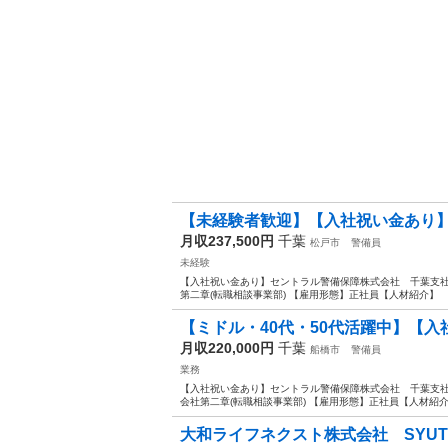
【未経験者歓迎】【入社祝い金あり】
月収237,500円
千葉
松戸市
警備員
未経験
【入社祝い金あり】セントラル警備保障株式会社 千葉支社(6
第二章(転職相談事業部) 【雇用形態】正社員【人材紹介】 【
【ミドル・40代・50代活躍中】【入
月収220,000円
千葉
船橋市
警備員
業務
【入社祝い金あり】セントラル警備保障株式会社 千葉支社(6
会社第二章(転職相談事業部) 【雇用形態】正社員【人材紹介】
大和ライフネクスト株式会社 SYUTOK