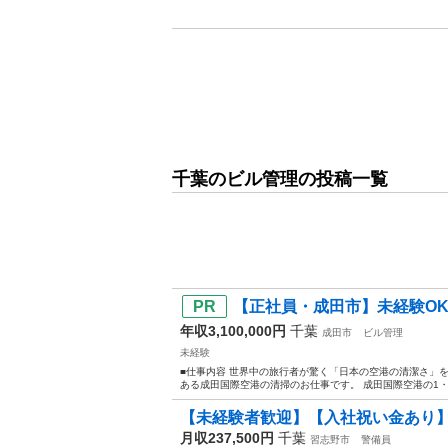
千葉のビル管理の投稿一覧
【正社員・成田市】未経験OK！
年収3,100,000円
千葉
成田市
ビル管理
未経験
■仕事内容 世界中の旅行者が驚く「日本の空港の清潔さ」
ある成田国際空港の清掃のお仕事です。 成田国際空港の1・
【未経験者歓迎】【入社祝い金あり】
月収237,500円
千葉
習志野市
警備員