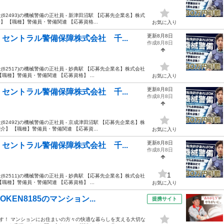
2493)の機械警備の正社員 - 新津田沼駅 【応募先企業名】株式
 【職種】警備員・警備関連 【応募資格...
お気に入り
更新8月8日
セントラル警備保障株式会社 千...
作成8月8日
2517)の機械警備の正社員 - 妙典駅 【応募先企業名】株式会社
職種】警備員・警備関連 【応募資格】 ...
お気に入り
更新8月8日
セントラル警備保障株式会社 千...
作成8月8日
2492)の機械警備の正社員 - 京成津田沼駅 【応募先企業名】株
】 【職種】警備員・警備関連 【応募資...
お気に入り
更新8月8日
セントラル警備保障株式会社 千...
作成8月8日
1
2511)の機械警備の正社員 - 妙典駅 【応募先企業名】株式会社
職種】警備員・警備関連 【応募資格】 ...
お気に入り
EN8185のマンション...
提携サイト
ます！ マンションにお住まいの方々の快適な暮らしを支える大切な